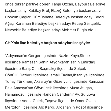
önce tekrar partiye dönen Tanju Özcan, Bayburt Belediye
başkan adayı Kubilay Erel, Elazığ Belediye başkan adayı
Coşkun Çağlar, Gümüşhane Belediye başkan adayı Bedri
Ağaç, Karaman Belediye başkan adayı Recep Sertçelik,
Nevşehir Belediye başkan adayı Mehmet Bilgin oldu.
CHP’nin ilçe belediye başkan adayları ise şöyle:
“Adıyaman’ın Gerger ilçesinde Nazim Kaya,Sincik
ilçesinde Ramazan Şahin,Afyonkarahisar’ın Emirdağ
ilçesinde Barış Can,Başmakçı ilçesinde Selçuk
Gönüllü,Dazkırı ilçesinde İsmail Taylan,İhsaniye ilçesinde
Tunay Türkmen, Aksaray’ın Güzelyurt ilçesinde Ramazan
Pala,Amasya’nın Göynücek ilçesinde Musa Atılgan,
Hamamözü ilçesinde Handan Candemir Ay, Suluova
ilçesinde Vedat Gülek, Taşova ilçesinde Ömer Özalp,
Merzifon ilçesinde Alp Kargı, Ardahan’ın Posof ilçesinde