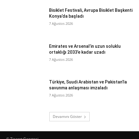
Bisiklet Festivali, Avrupa Bisiklet Başkenti
Konya’da başladı
7 Ağustos 2026
Emirates ve Arsenal’in uzun soluklu
ortaklığı 2033’e kadar uzadı
7 Ağustos 2026
Türkiye, Suudi Arabistan ve Pakistan’la
savunma anlaşması imzaladı
7 Ağustos 2026
Devamını Göster
© Ticaret Gazetesi