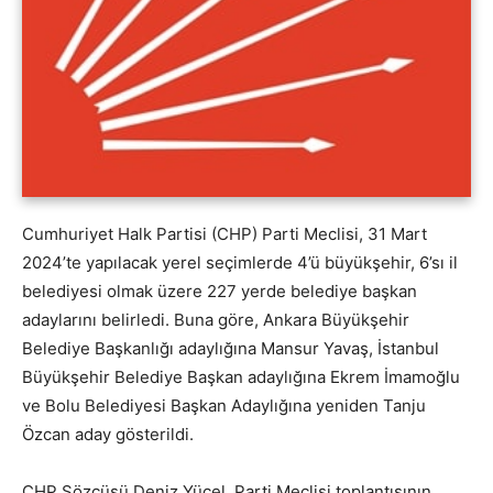
Cumhuriyet Halk Partisi (CHP) Parti Meclisi, 31 Mart
2024’te yapılacak yerel seçimlerde 4’ü büyükşehir, 6’sı il
belediyesi olmak üzere 227 yerde belediye başkan
adaylarını belirledi. Buna göre, Ankara Büyükşehir
Belediye Başkanlığı adaylığına Mansur Yavaş, İstanbul
Büyükşehir Belediye Başkan adaylığına Ekrem İmamoğlu
ve Bolu Belediyesi Başkan Adaylığına yeniden Tanju
Özcan aday gösterildi.
CHP Sözcüsü Deniz Yücel, Parti Meclisi toplantısının