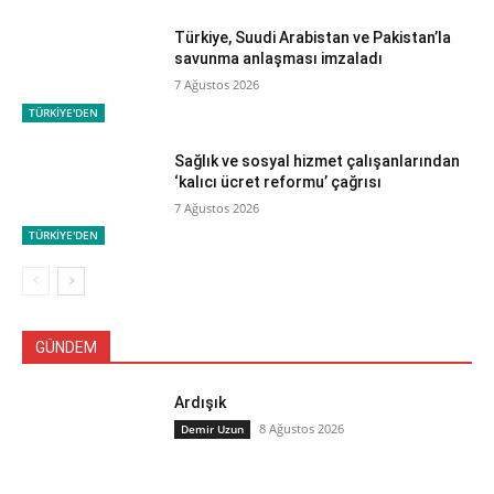
Türkiye, Suudi Arabistan ve Pakistan’la
savunma anlaşması imzaladı
7 Ağustos 2026
TÜRKİYE'DEN
Sağlık ve sosyal hizmet çalışanlarından
‘kalıcı ücret reformu’ çağrısı
7 Ağustos 2026
TÜRKİYE'DEN
GÜNDEM
Ardışık
8 Ağustos 2026
Demir Uzun