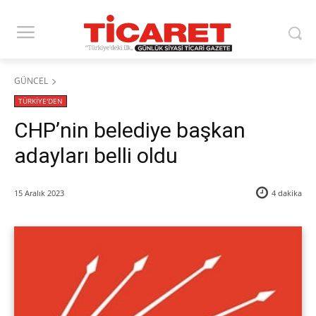
GÜNCEL
TÜRKİYE'DEN
CHP’nin belediye başkan
adayları belli oldu
15 Aralık 2023
4
dakika