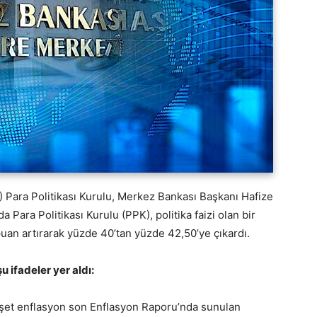
Para Politikası Kurulu, Merkez Bankası Başkanı Hafize
 Para Politikası Kurulu (PPK), politika faizi olan bir
 puan artırarak yüzde 40’tan yüzde 42,50’ye çıkardı.
 ifadeler yer aldı:
anşet enflasyon son Enflasyon Raporu’nda sunulan