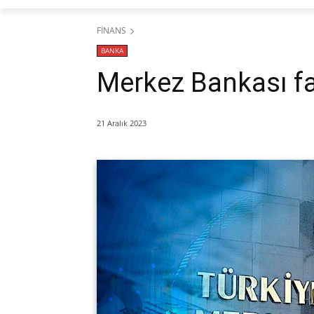
FİNANS
BANKA
Merkez Bankası fai
21 Aralık 2023