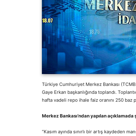
Türkiye Cumhuriyet Merkez Bankası (TCMB) 
Gaye Erkan başkanlığında toplandı. Toplantıda
hafta vadeli repo ihale faiz oranını 250 baz
Merkez Bankası’ndan yapılan açıklamada şu
“Kasım ayında sınırlı bir artış kaydeden m