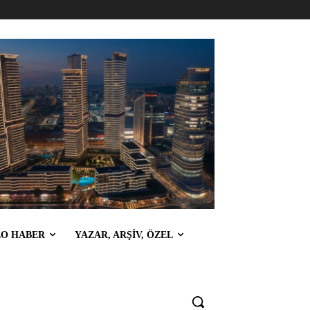
EO HABER
YAZAR, ARŞİV, ÖZEL