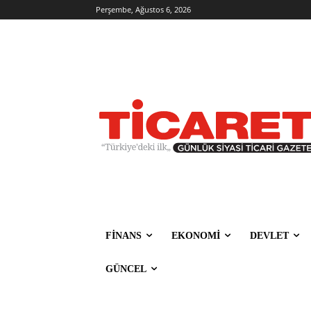
Perşembe, Ağustos 6, 2026
FİNANS
EKONOMİ
DEVLET
GÜNCEL