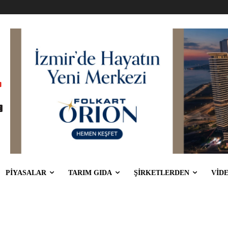
PİYASALAR
TARIM GIDA
ŞİRKETLERDEN
VİD