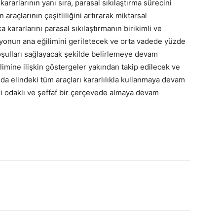
rarlarının yanı sıra, parasal sıkılaştırma sürecini
araçlarının çeşitliliğini artırarak miktarsal
a kararlarını parasal sıkılaştırmanın birikimli ve
asyonun ana eğilimini geriletecek ve orta vadede yüzde
koşulları sağlayacak şekilde belirlemeye devam
imine ilişkin göstergeler yakından takip edilecek ve
nda elindeki tüm araçları kararlılıkla kullanmaya devam
eri odaklı ve şeffaf bir çerçevede almaya devam