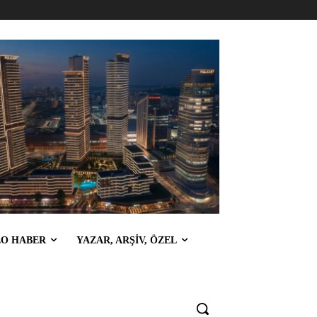
EO HABER
YAZAR, ARŞİV, ÖZEL