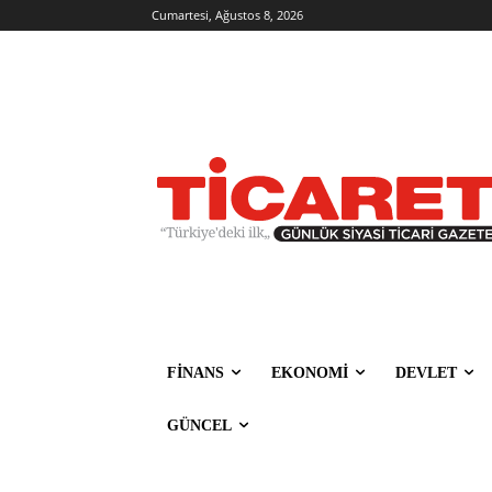
Cumartesi, Ağustos 8, 2026
FİNANS
EKONOMİ
DEVLET
GÜNCEL