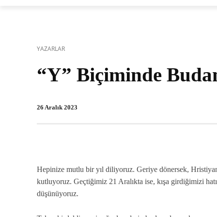
YAZARLAR
“Y” Biçiminde Bud
26 Aralık 2023
Hepinize mutlu bir yıl diliyoruz. Geriye dönersek, Hristi
kutluyoruz. Geçtiğimiz 21 Aralıkta ise, kışa girdiğimizi ha
düşünüyoruz.