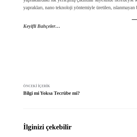
yaprakları, nano teknoloji yöntemiyle üretilen, ıslanmayan 
Keyifli Bahçeler…
Paylaş
ÖNCEKI İÇERIK
Bilgi mi Yoksa Tecrübe mi?
İlginizi çekebilir