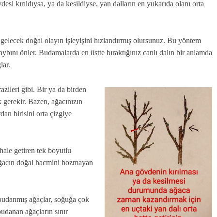
desi kırıldıysa, ya da kesildiyse, yan dalların en yukarıda olanı orta
elecek doğal olayın işleyişini hızlandırmış olursunuz. Bu yöntem
kaybını önler. Budamalarda en üstte bıraktığınız canlı dalın bir anlamda
lar.
azileri gibi. Bir ya da birden
k gerekir. Bazen, ağacınızın
an birisini orta çizgiye
hale getiren tek boyutlu
ağacın doğal hacmini bozmayan
 budanmış ağaçlar, soğuğa çok
udanan ağaçların sınır