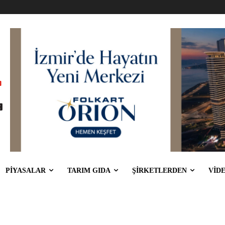
PİYASALAR
TARIM GIDA
ŞİRKETLERDEN
VİD