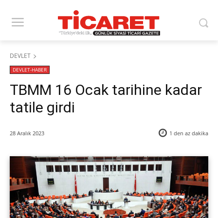
DEVLET
DEVLET-HABER
TBMM 16 Ocak tarihine kadar
tatile girdi
28 Aralık 2023
1 den az
dakika