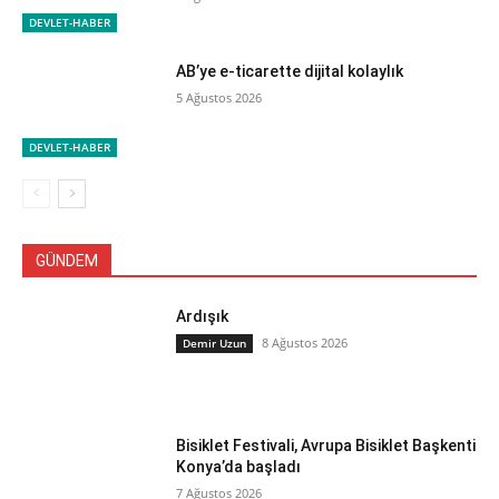
DEVLET-HABER
AB’ye e-ticarette dijital kolaylık
5 Ağustos 2026
DEVLET-HABER
GÜNDEM
Ardışık
8 Ağustos 2026
Demir Uzun
Bisiklet Festivali, Avrupa Bisiklet Başkenti
Konya’da başladı
7 Ağustos 2026