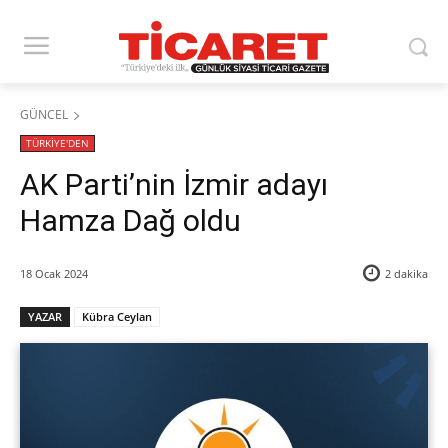
GÜNCEL
TÜRKİYE'DEN
AK Parti’nin İzmir adayı
Hamza Dağ oldu
18 Ocak 2024
2
dakika
YAZAR
Kübra Ceylan