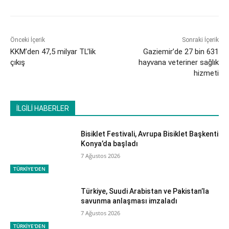
Önceki İçerik
Sonraki İçerik
KKM’den 47,5 milyar TL’lik
Gaziemir’de 27 bin 631
çıkış
hayvana veteriner sağlık
hizmeti
İLGİLİ HABERLER
Bisiklet Festivali, Avrupa Bisiklet Başkenti
Konya’da başladı
7 Ağustos 2026
TÜRKİYE'DEN
Türkiye, Suudi Arabistan ve Pakistan’la
savunma anlaşması imzaladı
7 Ağustos 2026
TÜRKİYE'DEN