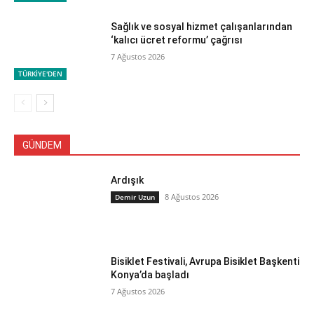
Sağlık ve sosyal hizmet çalışanlarından
‘kalıcı ücret reformu’ çağrısı
7 Ağustos 2026
TÜRKİYE'DEN
GÜNDEM
Ardışık
8 Ağustos 2026
Demir Uzun
Bisiklet Festivali, Avrupa Bisiklet Başkenti
Konya’da başladı
7 Ağustos 2026