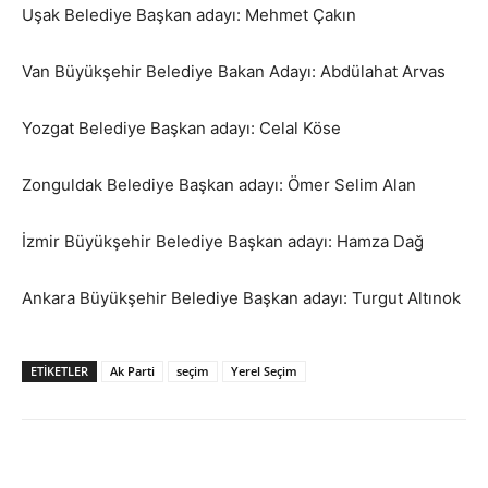
Uşak Belediye Başkan adayı: Mehmet Çakın
Van Büyükşehir Belediye Bakan Adayı: Abdülahat Arvas
Yozgat Belediye Başkan adayı: Celal Köse
Zonguldak Belediye Başkan adayı: Ömer Selim Alan
İzmir Büyükşehir Belediye Başkan adayı: Hamza Dağ
Ankara Büyükşehir Belediye Başkan adayı: Turgut Altınok
ETİKETLER
Ak Parti
seçim
Yerel Seçim