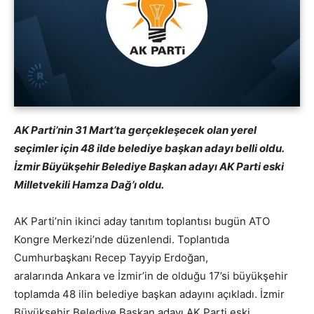
AK Parti’nin 31 Mart’ta gerçekleşecek olan yerel
seçimler için 48 ilde belediye başkan adayı belli oldu.
İzmir Büyükşehir Belediye Başkan adayı AK Parti eski
Milletvekili Hamza Dağ’ı oldu.
AK Parti’nin ikinci aday tanıtım toplantısı bugün ATO
Kongre Merkezi’nde düzenlendi. Toplantıda
Cumhurbaşkanı Recep Tayyip Erdoğan,
aralarında Ankara ve İzmir’in de olduğu 17’si büyükşehir
toplamda 48 ilin belediye başkan adayını açıkladı. İzmir
Büyükşehir Belediye Başkan adayı AK Parti eski