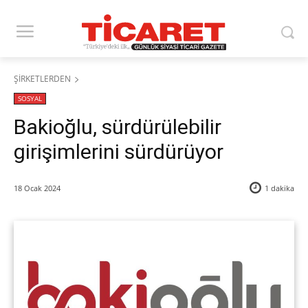
ŞİRKETLERDEN
SOSYAL
Bakioğlu, sürdürülebilir
girişimlerini sürdürüyor
18 Ocak 2024
1
dakika