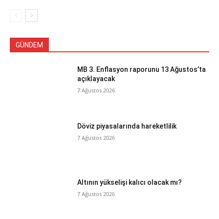
GÜNDEM
MB 3. Enflasyon raporunu 13 Ağustos’ta
açıklayacak
7 Ağustos 2026
Döviz piyasalarında hareketlilik
7 Ağustos 2026
Altının yükselişi kalıcı olacak mı?
7 Ağustos 2026