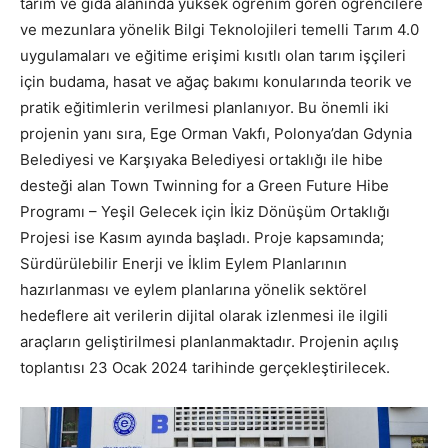
tarım ve gıda alanında yüksek öğrenim gören öğrencilere
ve mezunlara yönelik Bilgi Teknolojileri temelli Tarım 4.0
uygulamaları ve eğitime erişimi kısıtlı olan tarım işçileri
için budama, hasat ve ağaç bakımı konularında teorik ve
pratik eğitimlerin verilmesi planlanıyor. Bu önemli iki
projenin yanı sıra, Ege Orman Vakfı, Polonya’dan Gdynia
Belediyesi ve Karşıyaka Belediyesi ortaklığı ile hibe
desteği alan Town Twinning for a Green Future Hibe
Programı – Yeşil Gelecek için İkiz Dönüşüm Ortaklığı
Projesi ise Kasım ayında başladı. Proje kapsamında;
Sürdürülebilir Enerji ve İklim Eylem Planlarının
hazırlanması ve eylem planlarına yönelik sektörel
hedeflere ait verilerin dijital olarak izlenmesi ile ilgili
araçların geliştirilmesi planlanmaktadır. Projenin açılış
toplantısı 23 Ocak 2024 tarihinde gerçekleştirilecek.