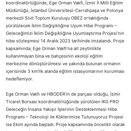
koordinatörlüğünde, Ege Orman Vakfı, İzmir İl Milli Eğitim
Müdürlüğü, İstanbul Üniversitesi-Cerrahpaşa ve Polonya
merkezli Sivil Toplum Kuruluşu OBEZ ortaklığında
yürütülecek İklim Değişikliğine Uyum Hibe Programı –
Geleceğimizi İklim Değişikliğine Uyumlaştırma Projesi’nin
hibe sözleşmesi 14 Aralık 2023 tarihinde imzalandı. Proje
kapsamında; Ege Orman Vakfı’na ait zeytinlikte
kullanılmayan bina ve bahçesinin ekoloji eğitim
merkezine dönüştürülmesi ve yakında bulunan ormanın
içerisinde 3 km’lik alanda eğitim istasyonlarının kurulması
hedefleniyor.
Ege Orman Vakfı ve HBODER’in de parçası olduğu, İzmir
Ticaret Borsası koordinatörlüğünde yürütülen IKG PRO
Geleceğin İnsana Yakışır İşlerinin Desteklenmesi Hibe
Programı – Teknoloji ile Köklerimize Tutunuyoruz Projesi
ise Ekim ayında başladı. Proje kapsamında öncelikli olarak