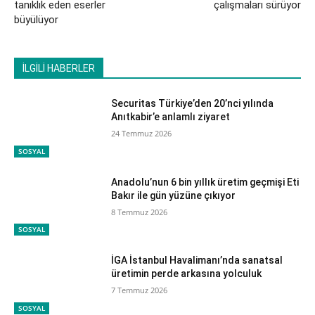
tanıklık eden eserler
çalışmaları sürüyor
büyülüyor
İLGİLİ HABERLER
Securitas Türkiye’den 20’nci yılında
Anıtkabir’e anlamlı ziyaret
24 Temmuz 2026
SOSYAL
Anadolu’nun 6 bin yıllık üretim geçmişi Eti
Bakır ile gün yüzüne çıkıyor
8 Temmuz 2026
SOSYAL
İGA İstanbul Havalimanı’nda sanatsal
üretimin perde arkasına yolculuk
7 Temmuz 2026
SOSYAL