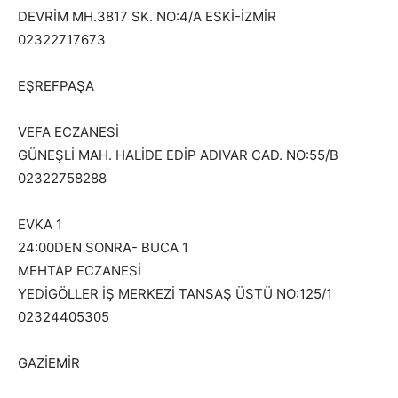
DEVRİM MH.3817 SK. NO:4/A ESKİ-İZMİR
02322717673
EŞREFPAŞA
VEFA ECZANESİ
GÜNEŞLİ MAH. HALİDE EDİP ADIVAR CAD. NO:55/B
02322758288
EVKA 1
24:00DEN SONRA- BUCA 1
MEHTAP ECZANESİ
YEDİGÖLLER İŞ MERKEZİ TANSAŞ ÜSTÜ NO:125/1
02324405305
GAZİEMİR