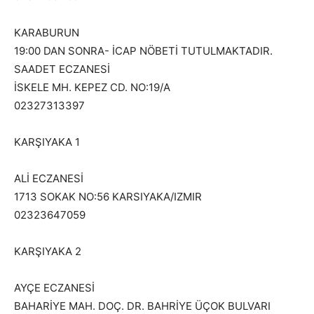
KARABURUN
19:00 DAN SONRA- İCAP NÖBETİ TUTULMAKTADIR.
SAADET ECZANESİ
İSKELE MH. KEPEZ CD. NO:19/A
02327313397
KARŞIYAKA 1
ALİ ECZANESİ
1713 SOKAK NO:56 KARSIYAKA/IZMIR
02323647059
KARŞIYAKA 2
AYÇE ECZANESİ
BAHARİYE MAH. DOÇ. DR. BAHRİYE ÜÇOK BULVARI