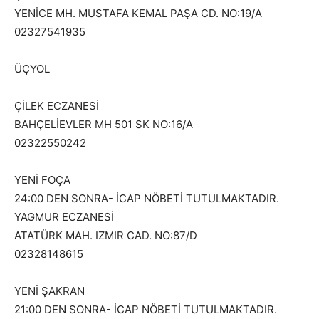
YENİCE MH. MUSTAFA KEMAL PAŞA CD. NO:19/A
02327541935
ÜÇYOL
ÇİLEK ECZANESİ
BAHÇELİEVLER MH 501 SK NO:16/A
02322550242
YENİ FOÇA
24:00 DEN SONRA- İCAP NÖBETİ TUTULMAKTADIR.
YAGMUR ECZANESİ
ATATÜRK MAH. IZMIR CAD. NO:87/D
02328148615
YENİ ŞAKRAN
21:00 DEN SONRA- İCAP NÖBETİ TUTULMAKTADIR.