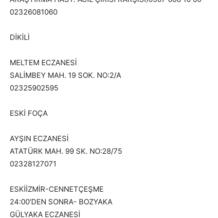
02326081060
DİKİLİ
MELTEM ECZANESİ
SALİMBEY MAH. 19 SOK. NO:2/A
02325902595
ESKİ FOÇA
AYŞIN ECZANESİ
ATATÜRK MAH. 99 SK. NO:28/75
02328127071
ESKİİZMİR-CENNETÇEŞME
24:00’DEN SONRA- BOZYAKA
GÜLYAKA ECZANESİ