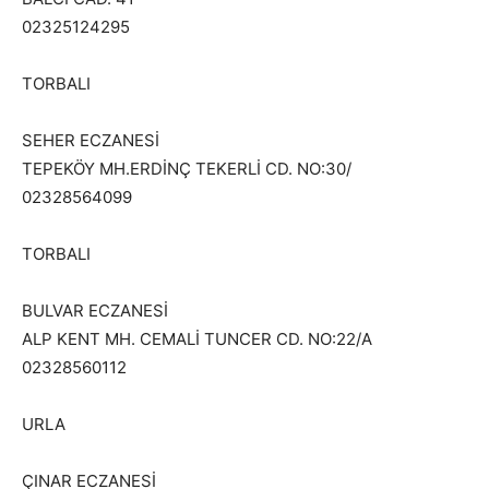
02325124295
TORBALI
SEHER ECZANESİ
TEPEKÖY MH.ERDİNÇ TEKERLİ CD. NO:30/
02328564099
TORBALI
BULVAR ECZANESİ
ALP KENT MH. CEMALİ TUNCER CD. NO:22/A
02328560112
URLA
ÇINAR ECZANESİ