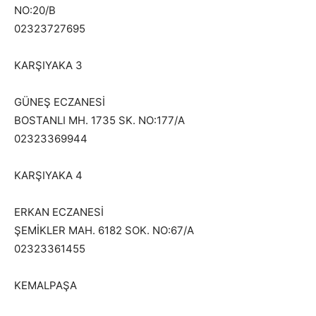
NO:20/B
02323727695
KARŞIYAKA 3
GÜNEŞ ECZANESİ
BOSTANLI MH. 1735 SK. NO:177/A
02323369944
KARŞIYAKA 4
ERKAN ECZANESİ
ŞEMİKLER MAH. 6182 SOK. NO:67/A
02323361455
KEMALPAŞA