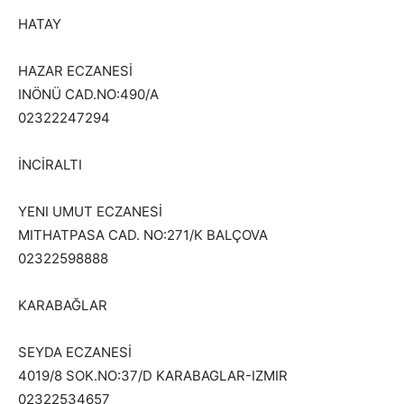
HATAY
HAZAR ECZANESİ
INÖNÜ CAD.NO:490/A
02322247294
İNCİRALTI
YENI UMUT ECZANESİ
MITHATPASA CAD. NO:271/K BALÇOVA
02322598888
KARABAĞLAR
SEYDA ECZANESİ
4019/8 SOK.NO:37/D KARABAGLAR-IZMIR
02322534657