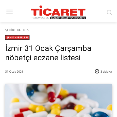
ŞEHİRLERDEN
ŞEHİR HABERLERİ
İzmir 31 Ocak Çarşamba
nöbetçi eczane listesi
31 Ocak 2024
3
dakika