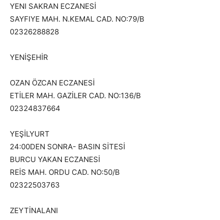
YENI SAKRAN ECZANESİ
SAYFIYE MAH. N.KEMAL CAD. NO:79/B
02326288828
YENİŞEHİR
OZAN ÖZCAN ECZANESİ
ETİLER MAH. GAZİLER CAD. NO:136/B
02324837664
YEŞİLYURT
24:00DEN SONRA- BASIN SİTESİ
BURCU YAKAN ECZANESİ
REİS MAH. ORDU CAD. NO:50/B
02322503763
ZEYTİNALANI