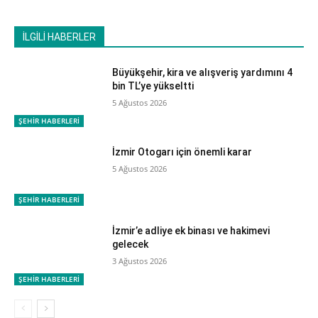
İLGİLİ HABERLER
Büyükşehir, kira ve alışveriş yardımını 4
bin TL’ye yükseltti
5 Ağustos 2026
ŞEHİR HABERLERİ
İzmir Otogarı için önemli karar
5 Ağustos 2026
ŞEHİR HABERLERİ
İzmir’e adliye ek binası ve hakimevi
gelecek
3 Ağustos 2026
ŞEHİR HABERLERİ