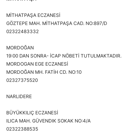
MİTHATPAŞA ECZANESİ
GÖZTEPE MAH. MİTHATPAŞA CAD. NO:897/D
02322483332
MORDOĞAN
19:00 DAN SONRA- İCAP NÖBETİ TUTULMAKTADIR.
MORDOGAN EGE ECZANESİ
MORDOĞAN MH. FATİH CD. NO:10
02327375520
NARLIDERE
BÜYÜKKILIÇ ECZANESİ
ILICA MAH. GÜVENDIK SOKAK NO:4/A
02322388535