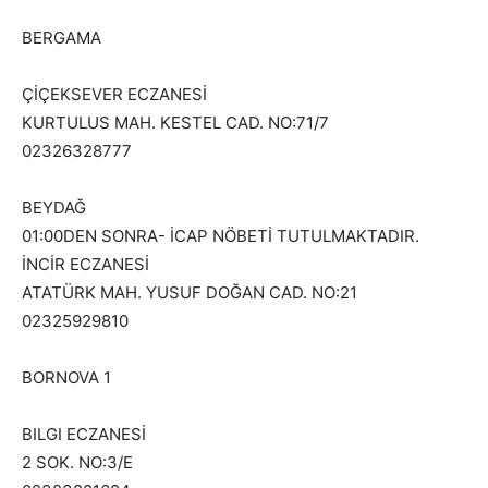
BERGAMA
ÇİÇEKSEVER ECZANESİ
KURTULUS MAH. KESTEL CAD. NO:71/7
02326328777
BEYDAĞ
01:00DEN SONRA- İCAP NÖBETİ TUTULMAKTADIR.
İNCİR ECZANESİ
ATATÜRK MAH. YUSUF DOĞAN CAD. NO:21
02325929810
BORNOVA 1
BILGI ECZANESİ
2 SOK. NO:3/E