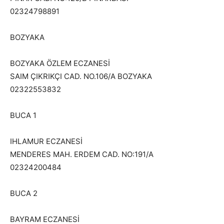
02324798891
BOZYAKA
BOZYAKA ÖZLEM ECZANESİ
SAIM ÇIKRIKÇI CAD. NO.106/A BOZYAKA
02322553832
BUCA 1
IHLAMUR ECZANESİ
MENDERES MAH. ERDEM CAD. NO:191/A
02324200484
BUCA 2
BAYRAM ECZANESİ