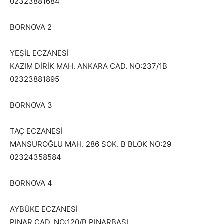
02323881684
BORNOVA 2
YEŞİL ECZANESİ
KAZIM DİRİK MAH. ANKARA CAD. NO:237/1B
02323881895
BORNOVA 3
TAÇ ECZANESİ
MANSUROĞLU MAH. 286 SOK. B BLOK NO:29
02324358584
BORNOVA 4
AYBÜKE ECZANESİ
PINAR CAD. NO:120/B PINARBASI