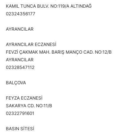
KAMIL TUNCA BULV. NO:119/A ALTINDAĞ
02324356177
AYRANCILAR
AYRANCILAR ECZANESİ
FEVZİ ÇAKMAK MAH. BARIŞ MANÇO CAD. NO:12/B
AYRANCILAR
02328547112
BALÇOVA
FEYZA ECZANESİ
SAKARYA CD. NO:11/B
02322791601
BASIN SİTESİ