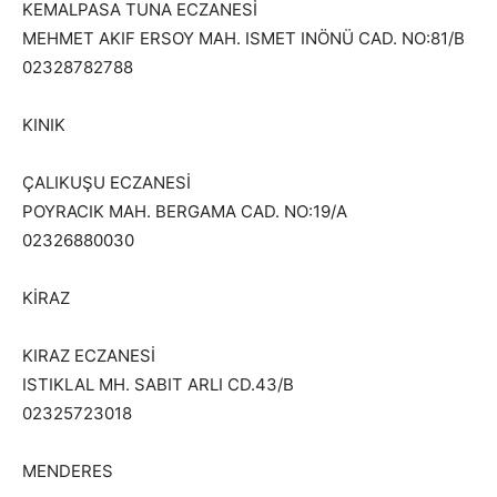
KEMALPASA TUNA ECZANESİ
MEHMET AKIF ERSOY MAH. ISMET INÖNÜ CAD. NO:81/B
02328782788
KINIK
ÇALIKUŞU ECZANESİ
POYRACIK MAH. BERGAMA CAD. NO:19/A
02326880030
KİRAZ
KIRAZ ECZANESİ
ISTIKLAL MH. SABIT ARLI CD.43/B
02325723018
MENDERES