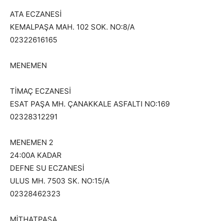
ATA ECZANESİ
KEMALPAŞA MAH. 102 SOK. NO:8/A
02322616165
MENEMEN
TİMAÇ ECZANESİ
ESAT PAŞA MH. ÇANAKKALE ASFALTI NO:169
02328312291
MENEMEN 2
24:00A KADAR
DEFNE SU ECZANESİ
ULUS MH. 7503 SK. NO:15/A
02328462323
MİTHATPAŞA