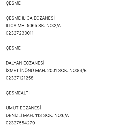
ÇEŞME
ÇEŞME ILICA ECZANESİ
ILICA MH. 5065 SK. NO:2/A
02327230011
ÇEŞME
DALYAN ECZANESİ
İSMET İNÖNÜ MAH. 2001 SOK. NO:84/B
02327121258
ÇEŞMEALTI
UMUT ECZANESİ
DENİZLİ MAH. 113 SOK. NO:6/A
02327554279