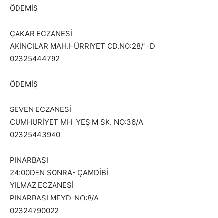
ÖDEMİŞ
ÇAKAR ECZANESİ
AKINCILAR MAH.HÜRRIYET CD.NO:28/1-D
02325444792
ÖDEMİŞ
SEVEN ECZANESİ
CUMHURİYET MH. YEŞİM SK. NO:36/A
02325443940
PINARBAŞI
24:00DEN SONRA- ÇAMDİBİ
YILMAZ ECZANESİ
PINARBASI MEYD. NO:8/A
02324790022