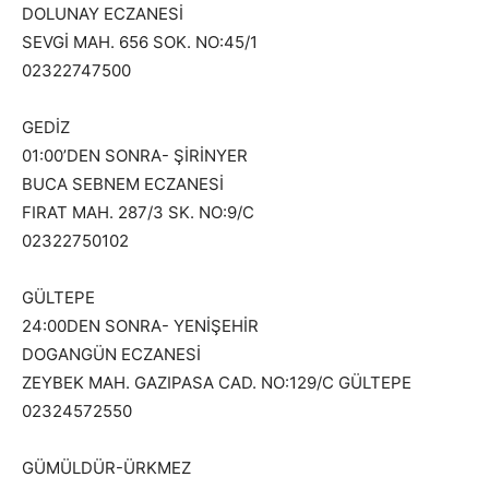
DOLUNAY ECZANESİ
SEVGİ MAH. 656 SOK. NO:45/1
02322747500
GEDİZ
01:00’DEN SONRA- ŞİRİNYER
BUCA SEBNEM ECZANESİ
FIRAT MAH. 287/3 SK. NO:9/C
02322750102
GÜLTEPE
24:00DEN SONRA- YENİŞEHİR
DOGANGÜN ECZANESİ
ZEYBEK MAH. GAZIPASA CAD. NO:129/C GÜLTEPE
02324572550
GÜMÜLDÜR-ÜRKMEZ