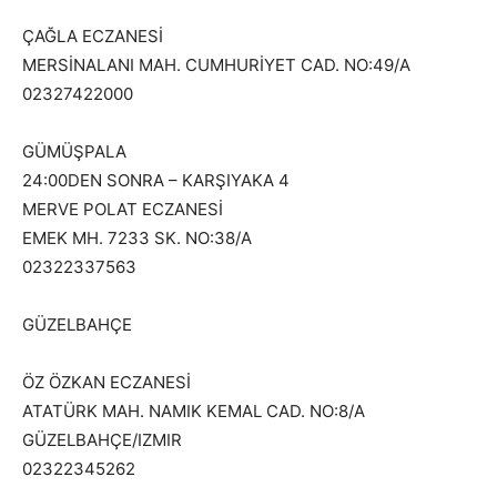
ÇAĞLA ECZANESİ
MERSİNALANI MAH. CUMHURİYET CAD. NO:49/A
02327422000
GÜMÜŞPALA
24:00DEN SONRA – KARŞIYAKA 4
MERVE POLAT ECZANESİ
EMEK MH. 7233 SK. NO:38/A
02322337563
GÜZELBAHÇE
ÖZ ÖZKAN ECZANESİ
ATATÜRK MAH. NAMIK KEMAL CAD. NO:8/A
GÜZELBAHÇE/IZMIR
02322345262