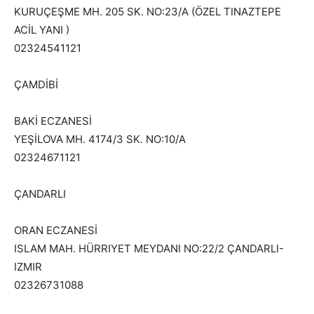
KURUÇEŞME MH. 205 SK. NO:23/A (ÖZEL TINAZTEPE
ACİL YANI )
02324541121
ÇAMDİBİ
BAKİ ECZANESİ
YEŞİLOVA MH. 4174/3 SK. NO:10/A
02324671121
ÇANDARLI
ORAN ECZANESİ
ISLAM MAH. HÜRRIYET MEYDANI NO:22/2 ÇANDARLI-
IZMIR
02326731088