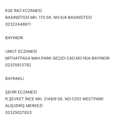
EGE İNCİ ECZANESİ
BASINSİTESİ MH. 170 SK. NO:4/A BASINSİTESİ
02322448611
BAYINDIR
UMUT ECZANESİ
MITHATPASA MAH.PARK GEÇIDI CAD.NO:16/A BAYINDIR
02325813782
BAYRAKLI
ŞEHİR ECZANESİ
R.ŞEVKET İNCE MH. 2148/9 SK. NO:1/Z01 WESTPARK
ALIŞVERİŞ MERKEZİ
02325027833