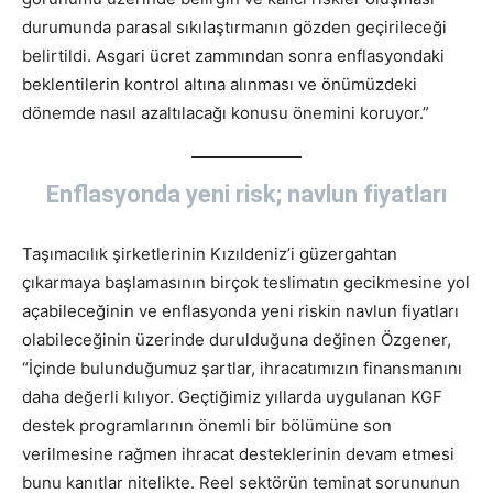
durumunda parasal sıkılaştırmanın gözden geçirileceği
belirtildi. Asgari ücret zammından sonra enflasyondaki
beklentilerin kontrol altına alınması ve önümüzdeki
dönemde nasıl azaltılacağı konusu önemini koruyor.”
Enflasyonda yeni risk; navlun fiyatları
Taşımacılık şirketlerinin Kızıldeniz’i güzergahtan
çıkarmaya başlamasının birçok teslimatın gecikmesine yol
açabileceğinin ve enflasyonda yeni riskin navlun fiyatları
olabileceğinin üzerinde durulduğuna değinen Özgener,
“İçinde bulunduğumuz şartlar, ihracatımızın finansmanını
daha değerli kılıyor. Geçtiğimiz yıllarda uygulanan KGF
destek programlarının önemli bir bölümüne son
verilmesine rağmen ihracat desteklerinin devam etmesi
bunu kanıtlar nitelikte. Reel sektörün teminat sorununun