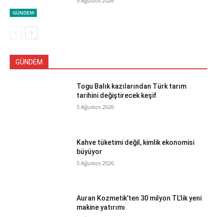
5 Ağustos 2026
GÜNDEM
GÜNDEM
Togu Balık kazılarından Türk tarım
tarihini değiştirecek keşif
5 Ağustos 2026
Kahve tüketimi değil, kimlik ekonomisi
büyüyor
5 Ağustos 2026
Auran Kozmetik’ten 30 milyon TL’lik yeni
makine yatırımı