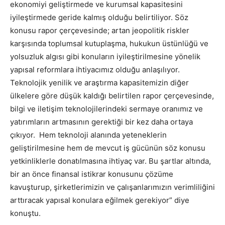
ekonomiyi geliştirmede ve kurumsal kapasitesini
iyileştirmede geride kalmış olduğu belirtiliyor. Söz
konusu rapor çerçevesinde; artan jeopolitik riskler
karşısında toplumsal kutuplaşma, hukukun üstünlüğü ve
yolsuzluk algısı gibi konuların iyileştirilmesine yönelik
yapısal reformlara ihtiyacımız olduğu anlaşılıyor.
Teknolojik yenilik ve araştırma kapasitemizin diğer
ülkelere göre düşük kaldığı belirtilen rapor çerçevesinde,
bilgi ve iletişim teknolojilerindeki sermaye oranımız ve
yatırımların artmasının gerektiği bir kez daha ortaya
çıkıyor. Hem teknoloji alanında yeteneklerin
geliştirilmesine hem de mevcut iş gücünün söz konusu
yetkinliklerle donatılmasına ihtiyaç var. Bu şartlar altında,
bir an önce finansal istikrar konusunu çözüme
kavuşturup, şirketlerimizin ve çalışanlarımızın verimliliğini
arttıracak yapısal konulara eğilmek gerekiyor” diye
konuştu.