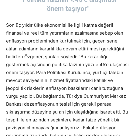
önem taşıyor”
Son üç yıldır ülke ekonomisi ile ilgili katma değerli
finansal ve reel tüm yatırımların azalmasına sebep olan
enflasyon probleminden kurtulmak için, geçen sene
atılan adımların kararlılıkla devam ettirilmesi gerektiğini
belirten Özgener, şunları söyledi: “Bu kararlılığı
göstermek açısından politika faizinin yüzde 45’e ulaşması
önem taşıyor. Para Politikası Kurulu’nca; yurt içi talebin
mevcut seviyesinin, hizmet fiyatlarındaki katılık ve
jeopolitik risklerin enflasyon baskılarını canlı tuttuğuna
vurgu yapıldı. Bu bağlamda, Türkiye Cumhuriyet Merkez
Bankası dezenflasyonun tesisi için gerekli parasal
sıkılaştırma düzeyine şu an için ulaşıldığına işaret etti. Bu
tespit ile en azından seçimlere kadar faize yönelik bir
pozisyon alınmayacağını anlıyoruz. Fakat enflasyon
görünümü üzerinde belirgin ve kalıcı riskler oluşması