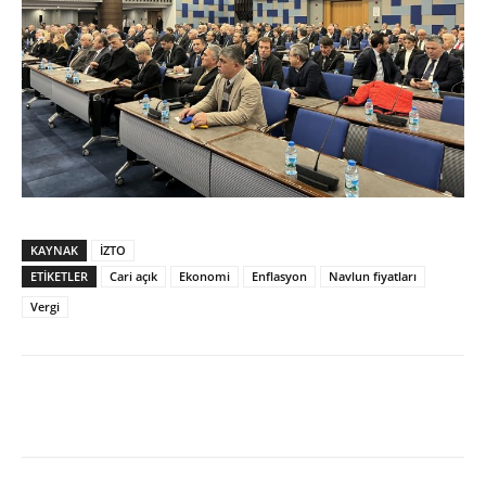
KAYNAK
İZTO
ETİKETLER
Cari açık
Ekonomi
Enflasyon
Navlun fiyatları
Vergi