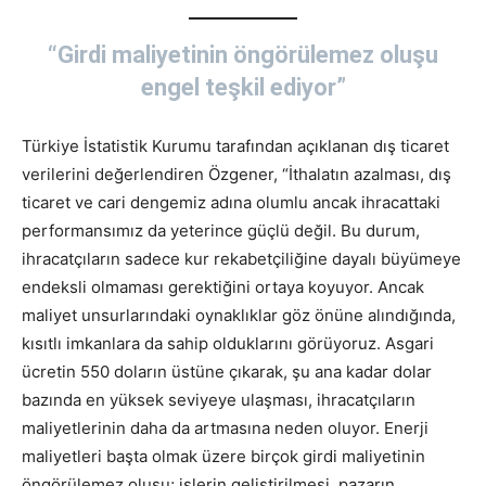
“Girdi maliyetinin öngörülemez oluşu
engel teşkil ediyor”
Türkiye İstatistik Kurumu tarafından açıklanan dış ticaret
verilerini değerlendiren Özgener, “İthalatın azalması, dış
ticaret ve cari dengemiz adına olumlu ancak ihracattaki
performansımız da yeterince güçlü değil. Bu durum,
ihracatçıların sadece kur rekabetçiliğine dayalı büyümeye
endeksli olmaması gerektiğini ortaya koyuyor. Ancak
maliyet unsurlarındaki oynaklıklar göz önüne alındığında,
kısıtlı imkanlara da sahip olduklarını görüyoruz. Asgari
ücretin 550 doların üstüne çıkarak, şu ana kadar dolar
bazında en yüksek seviyeye ulaşması, ihracatçıların
maliyetlerinin daha da artmasına neden oluyor. Enerji
maliyetleri başta olmak üzere birçok girdi maliyetinin
öngörülemez oluşu; işlerin geliştirilmesi, pazarın