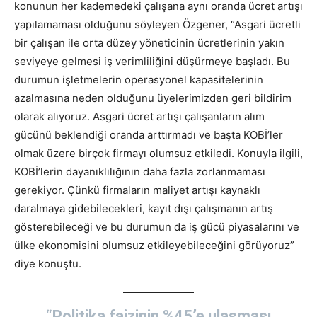
konunun her kademedeki çalışana aynı oranda ücret artışı
yapılamaması olduğunu söyleyen Özgener, “Asgari ücretli
bir çalışan ile orta düzey yöneticinin ücretlerinin yakın
seviyeye gelmesi iş verimliliğini düşürmeye başladı. Bu
durumun işletmelerin operasyonel kapasitelerinin
azalmasına neden olduğunu üyelerimizden geri bildirim
olarak alıyoruz. Asgari ücret artışı çalışanların alım
gücünü beklendiği oranda arttırmadı ve başta KOBİ’ler
olmak üzere birçok firmayı olumsuz etkiledi. Konuyla ilgili,
KOBİ’lerin dayanıklılığının daha fazla zorlanmaması
gerekiyor. Çünkü firmaların maliyet artışı kaynaklı
daralmaya gidebilecekleri, kayıt dışı çalışmanın artış
gösterebileceği ve bu durumun da iş gücü piyasalarını ve
ülke ekonomisini olumsuz etkileyebileceğini görüyoruz”
diye konuştu.
“Politika faizinin %45’e ulaşması