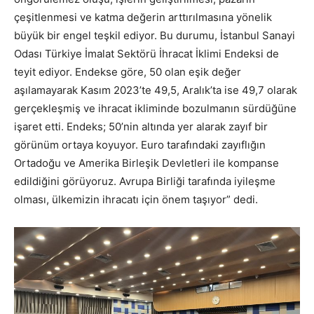
çeşitlenmesi ve katma değerin arttırılmasına yönelik
büyük bir engel teşkil ediyor. Bu durumu, İstanbul Sanayi
Odası Türkiye İmalat Sektörü İhracat İklimi Endeksi de
teyit ediyor. Endekse göre, 50 olan eşik değer
aşılamayarak Kasım 2023’te 49,5, Aralık’ta ise 49,7 olarak
gerçekleşmiş ve ihracat ikliminde bozulmanın sürdüğüne
işaret etti. Endeks; 50’nin altında yer alarak zayıf bir
görünüm ortaya koyuyor. Euro tarafındaki zayıflığın
Ortadoğu ve Amerika Birleşik Devletleri ile kompanse
edildiğini görüyoruz. Avrupa Birliği tarafında iyileşme
olması, ülkemizin ihracatı için önem taşıyor” dedi.