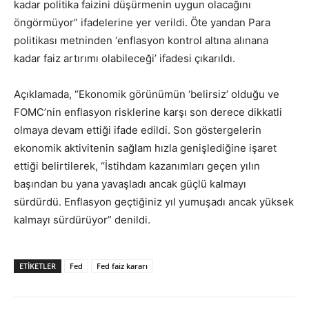
kadar politika faizini düşürmenin uygun olacağını
öngörmüyor” ifadelerine yer verildi. Öte yandan Para
politikası metninden ‘enflasyon kontrol altına alınana
kadar faiz artırımı olabileceği’ ifadesi çıkarıldı.
Açıklamada, “Ekonomik görünümün ‘belirsiz’ olduğu ve
FOMC’nin enflasyon risklerine karşı son derece dikkatli
olmaya devam ettiği ifade edildi. Son göstergelerin
ekonomik aktivitenin sağlam hızla genişlediğine işaret
ettiği belirtilerek, “İstihdam kazanımları geçen yılın
başından bu yana yavaşladı ancak güçlü kalmayı
sürdürdü. Enflasyon geçtiğiniz yıl yumuşadı ancak yüksek
kalmayı sürdürüyor” denildi.
ETİKETLER
Fed
Fed faiz kararı