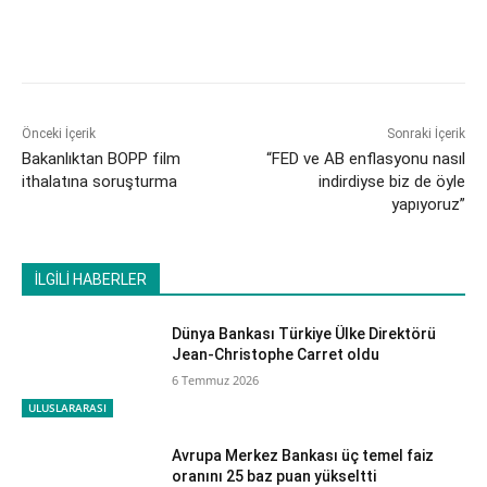
Önceki İçerik
Sonraki İçerik
Bakanlıktan BOPP film
“FED ve AB enflasyonu nasıl
ithalatına soruşturma
indirdiyse biz de öyle
yapıyoruz”
İLGİLİ HABERLER
Dünya Bankası Türkiye Ülke Direktörü
Jean-Christophe Carret oldu
6 Temmuz 2026
ULUSLARARASI
Avrupa Merkez Bankası üç temel faiz
oranını 25 baz puan yükseltti