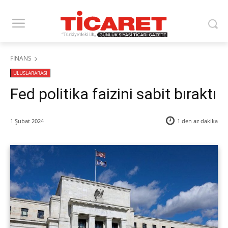
FİNANS
ULUSLARARASI
Fed politika faizini sabit bıraktı
1 Şubat 2024
1 den az
dakika