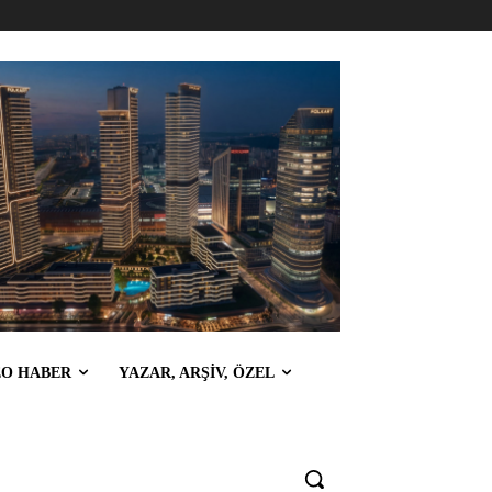
EO HABER
YAZAR, ARŞİV, ÖZEL