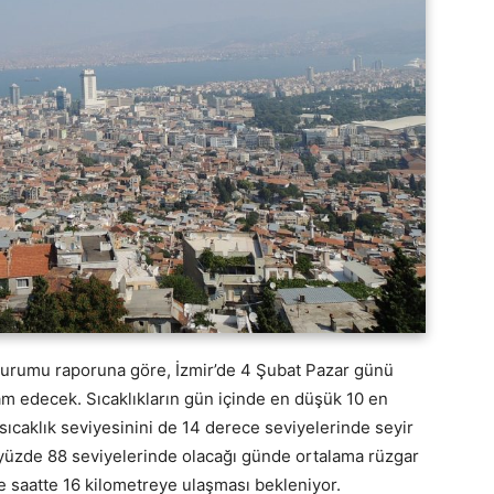
urumu raporuna göre, İzmir’de 4 Şubat Pazar günü
 edecek. Sıcaklıkların gün içinde en düşük 10 en
ıcaklık seviyesinini de 14 derece seviyelerinde seyir
yüzde 88 seviyelerinde olacağı günde ortalama rüzgar
se saatte 16 kilometreye ulaşması bekleniyor.