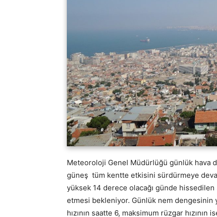
Meteoroloji Genel Müdürlüğü günlük hava d
güneş tüm kentte etkisini sürdürmeye devam
yüksek 14 derece olacağı günde hissedilen s
etmesi bekleniyor. Günlük nem dengesinin 
hızının saatte 6, maksimum rüzgar hızının i