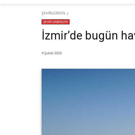
ŞEHİRLERDEN
ŞEHİR HABERLERİ
İzmir’de bugün ha
4 Şubat 2024