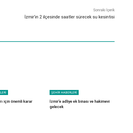
Sonraki İçerik
İzmir’in 2 ilçesinde saatler sürecek su kesintisi
LERİ
ŞEHİR HABERLERİ
ı için önemli karar
İzmir’e adliye ek binası ve hakimevi
gelecek