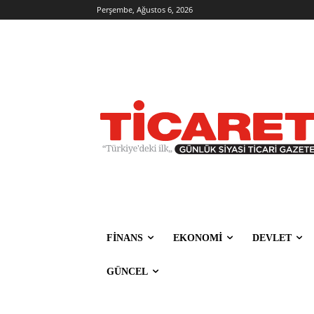
Perşembe, Ağustos 6, 2026
FİNANS
EKONOMİ
DEVLET
GÜNCEL