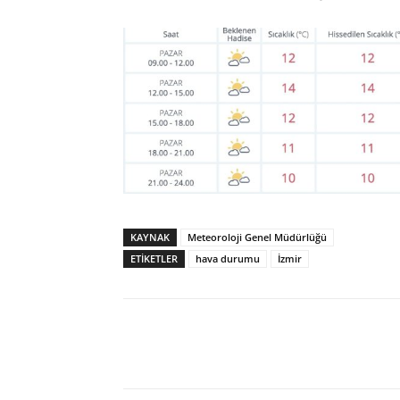
KAYNAK
Meteoroloji Genel Müdürlüğü
ETİKETLER
hava durumu
İzmir
Paylaş