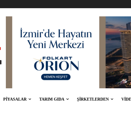
PİYASALAR
TARIM GIDA
ŞİRKETLERDEN
VİD