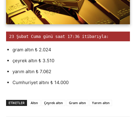
23 Şubat Cuma günü saat 17:36 itibarıyla:
gram altın ₺ 2.024
çeyrek altın ₺ 3.510
yarım altın ₺ 7.062
Cumhuriyet altını ₺ 14.000
ETİKETLER
Altın
Çeyrek altın
Gram altın
Yarım altın