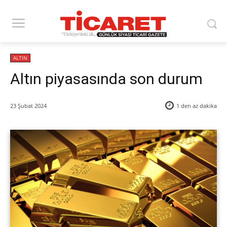
ALTIN
Altın piyasasında son durum
23 Şubat 2024
1 den az
dakika