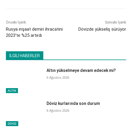
Önceki İçerik
Sonraki İçerik
Rusya inşaat demiri ihracatını
Dövizde yükseliş sürüyor
2023’te %25 artırdı
İLGİLİ HABERLER
Altın yükselmeye devam edecek mi?
6 Ağustos 2026
ALTIN
Döviz kurlarında son durum
6 Ağustos 2026
DÖVİZ