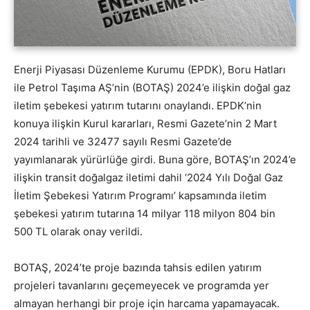
Enerji Piyasası Düzenleme Kurumu (EPDK), Boru Hatları
ile Petrol Taşıma AŞ’nin (BOTAŞ) 2024’e ilişkin doğal gaz
iletim şebekesi yatırım tutarını onaylandı. EPDK’nin
konuya ilişkin Kurul kararları, Resmi Gazete’nin 2 Mart
2024 tarihli ve 32477 sayılı Resmi Gazete’de
yayımlanarak yürürlüğe girdi. Buna göre, BOTAŞ’ın 2024’e
ilişkin transit doğalgaz iletimi dahil ‘2024 Yılı Doğal Gaz
İletim Şebekesi Yatırım Programı’ kapsamında iletim
şebekesi yatırım tutarına 14 milyar 118 milyon 804 bin
500 TL olarak onay verildi.
BOTAŞ, 2024’te proje bazında tahsis edilen yatırım
projeleri tavanlarını geçemeyecek ve programda yer
almayan herhangi bir proje için harcama yapamayacak.