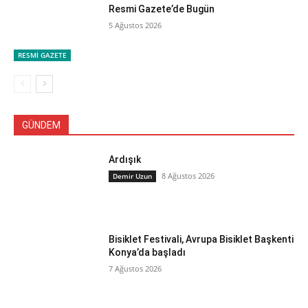
Resmi Gazete’de Bugün
5 Ağustos 2026
RESMİ GAZETE
GÜNDEM
Ardışık
8 Ağustos 2026
Demir Uzun
Bisiklet Festivali, Avrupa Bisiklet Başkenti
Konya’da başladı
7 Ağustos 2026