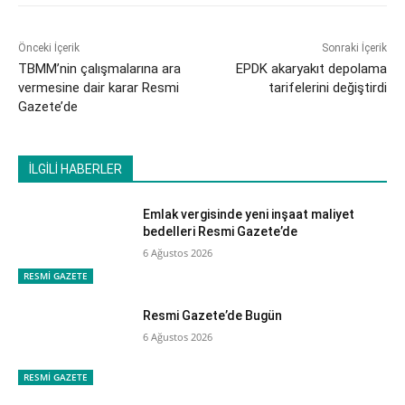
Önceki İçerik
Sonraki İçerik
TBMM’nin çalışmalarına ara
EPDK akaryakıt depolama
vermesine dair karar Resmi
tarifelerini değiştirdi
Gazete’de
İLGİLİ HABERLER
Emlak vergisinde yeni inşaat maliyet
bedelleri Resmi Gazete’de
6 Ağustos 2026
RESMİ GAZETE
Resmi Gazete’de Bugün
6 Ağustos 2026
RESMİ GAZETE