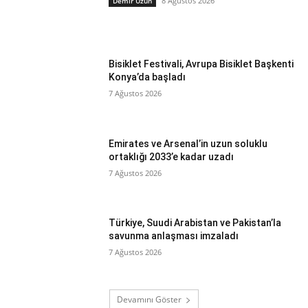
8 Ağustos 2026
Demir Uzun
Bisiklet Festivali, Avrupa Bisiklet Başkenti
Konya’da başladı
7 Ağustos 2026
Emirates ve Arsenal’in uzun soluklu
ortaklığı 2033’e kadar uzadı
7 Ağustos 2026
Türkiye, Suudi Arabistan ve Pakistan’la
savunma anlaşması imzaladı
7 Ağustos 2026
Devamını Göster