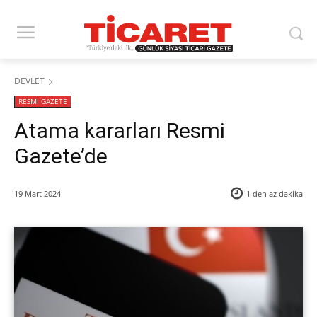
DEVLET
RESMİ GAZETE
Atama kararları Resmi
Gazete’de
19 Mart 2024
1 den az
dakika