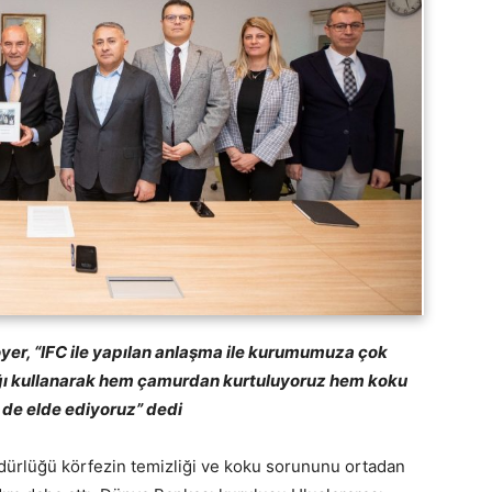
yer, “IFC ile yapılan anlaşma ile kurumumuza çok
ağı kullanarak hem çamurdan kurtuluyoruz hem koku
r de elde ediyoruz” dedi
ürlüğü körfezin temizliği ve koku sorununu ortadan