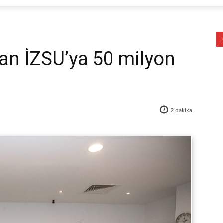
an İZSU’ya 50 milyon
2
dakika