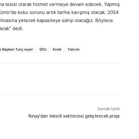
ıtma tesisi olarak hizmet vermeye devam edecek. Yapmış
İzmir’de koku sorunu artık tarihe karışmış olacak. 2054
ıtılmasına yetecek kapasiteye sahip olacağız. Böylece
acak” dedi.
e Başkanı Tunç soyer
İZSU
Kredi
Yatırım
Sonraki İçerik
Kınay’dan tekstil sektörünü geliştirecek proje