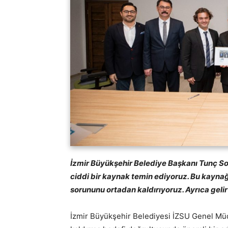
İzmir Büyükşehir Belediye Başkanı Tunç So
ciddi bir kaynak temin ediyoruz. Bu kayn
sorununu ortadan kaldırıyoruz. Ayrıca geli
İzmir Büyükşehir Belediyesi İZSU Genel Müd