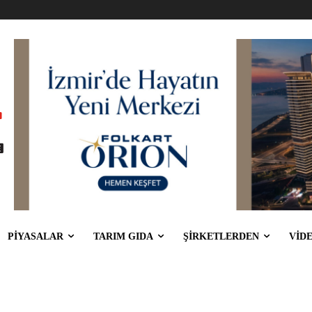
PİYASALAR
TARIM GIDA
ŞİRKETLERDEN
VİD