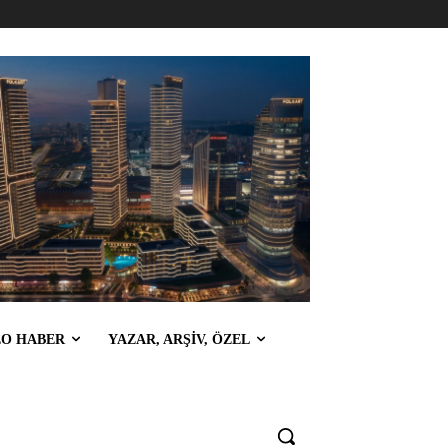
EO HABER
YAZAR, ARŞİV, ÖZEL