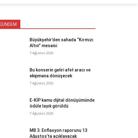
GÜNDEM
Büyükşehir’den sahada “Kırmızı
Altın” mesaisi
7 Ağustos 2026
Bu konserin geliri afet aracı ve
ekipmana dönüşecek
7 Ağustos 2026
E-KİP kamu dijital dönüşümünde
ödüle layık görüldü
7 Ağustos 2026
MB 3. Enflasyon raporunu 13
Ağustos’ta açıklayacak