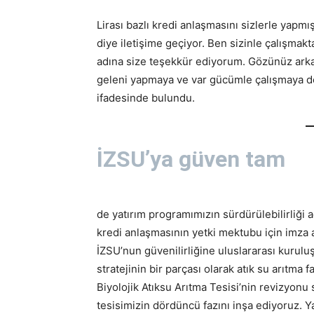
Lirası bazlı kredi anlaşmasını sizlerle yapmış
diye iletişime geçiyor. Ben sizinle çalışm
adına size teşekkür ediyorum. Gözünüz arkad
geleni yapmaya ve var gücümle çalışmaya d
ifadesinde bulundu.
İZSU’ya güven tam
de yatırım programımızın sürdürülebilirliği 
kredi anlaşmasının yetki mektubu için imza 
İZSU’nun güvenilirliğine uluslararası kurulu
stratejinin bir parçası olarak atık su arıtma 
Biyolojik Atıksu Arıtma Tesisi’nin revizyonu
tesisimizin dördüncü fazını inşa ediyoruz. 