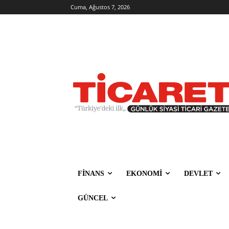
Cuma, Ağustos 7, 2026
FİNANS
EKONOMİ
DEVLET
GÜNCEL