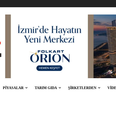
PİYASALAR
TARIM GIDA
ŞİRKETLERDEN
VİD