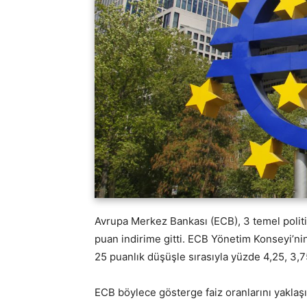
Avrupa Merkez Bankası (ECB), 3 temel politi
puan indirime gitti. ECB Yönetim Konseyi’ni
25 puanlık düşüşle sırasıyla yüzde 4,25, 3,75
ECB böylece gösterge faiz oranlarını yaklaşı