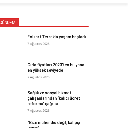
GÜNDEM
Folkart Terra’da yaşam başladı
7 Ağustos 2026
Gıda fiyatları 2023’ten bu yana
en yüksek seviyede
7 Ağustos 2026
Sağlık ve sosyal hizmet
çalışanlarından ‘kalıcı ücret
reformu’ çağrısı
7 Ağustos 2026
“Bize mühendis değil, kalıpçı
lazım”