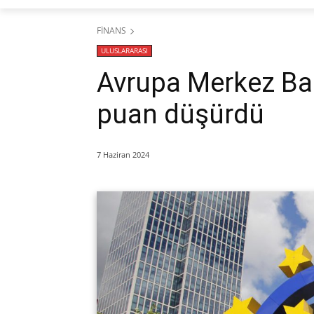
FİNANS
ULUSLARARASI
Avrupa Merkez Ban
puan düşürdü
7 Haziran 2024