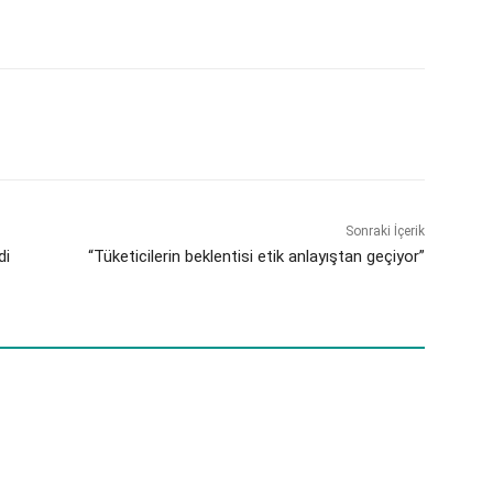
Sonraki İçerik
di
“Tüketicilerin beklentisi etik anlayıştan geçiyor”