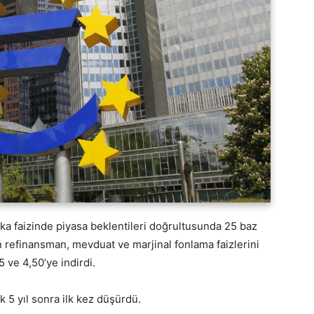
ka faizinde piyasa beklentileri doğrultusunda 25 baz
n refinansman, mevduat ve marjinal fonlama faizlerini
 ve 4,50’ye indirdi.
k 5 yıl sonra ilk kez düşürdü.