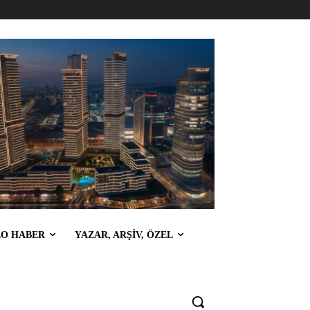
EO HABER
YAZAR, ARŞİV, ÖZEL