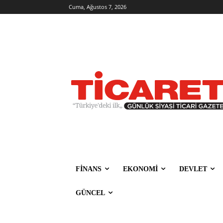
Cuma, Ağustos 7, 2026
FİNANS
EKONOMİ
DEVLET
GÜNCEL