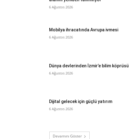
6 Ağustos 2026
Mobilya ihracatında Avrupa ivmesi
6 Ağustos 2026
Dünya devlerinden İzmir’e bilim köprüsü
6 Ağustos 2026
Dijital gelecek için güçlü yatırım
6 Ağustos 2026
Devamını Göster