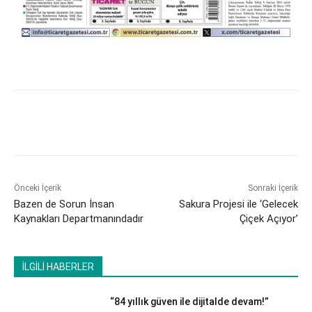
Önceki İçerik
Sonraki İçerik
Bazen de Sorun İnsan
Sakura Projesi ile ‘Gelecek
Kaynakları Departmanındadır
Çiçek Açıyor’
İLGİLİ HABERLER
“84 yıllık güven ile dijitalde devam!”