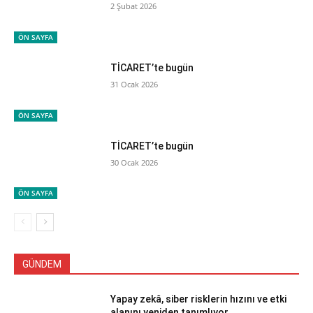
2 Şubat 2026
ÖN SAYFA
TİCARET’te bugün
31 Ocak 2026
ÖN SAYFA
TİCARET’te bugün
30 Ocak 2026
ÖN SAYFA
GÜNDEM
Yapay zekâ, siber risklerin hızını ve etki
alanını yeniden tanımlıyor