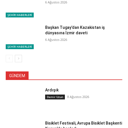
6 Ağustos 2026
ŞEHİR HABERLERİ
Başkan Tugay’dan Kazakistan iş
dünyasına İzmir daveti
6 Ağustos 2026
ŞEHİR HABERLERİ
GÜNDEM
Ardışık
8 Ağustos 2026
Demir Uzun
Bisiklet Festivali, Avrupa Bisiklet Başkenti