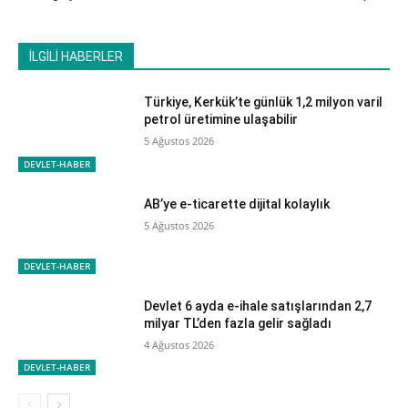
İLGİLİ HABERLER
Türkiye, Kerkük’te günlük 1,2 milyon varil
petrol üretimine ulaşabilir
5 Ağustos 2026
DEVLET-HABER
AB’ye e-ticarette dijital kolaylık
5 Ağustos 2026
DEVLET-HABER
Devlet 6 ayda e-ihale satışlarından 2,7
milyar TL’den fazla gelir sağladı
4 Ağustos 2026
DEVLET-HABER