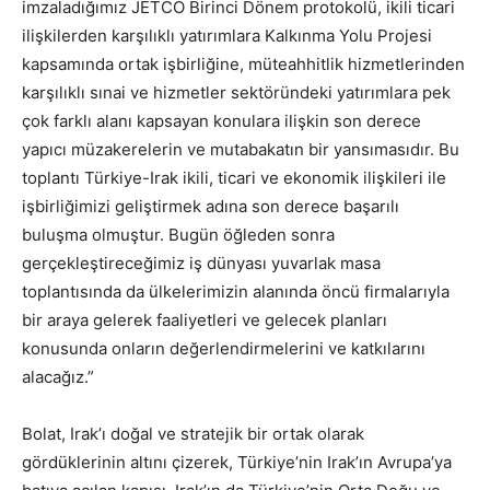
imzaladığımız JETCO Birinci Dönem protokolü, ikili ticari
ilişkilerden karşılıklı yatırımlara Kalkınma Yolu Projesi
kapsamında ortak işbirliğine, müteahhitlik hizmetlerinden
karşılıklı sınai ve hizmetler sektöründeki yatırımlara pek
çok farklı alanı kapsayan konulara ilişkin son derece
yapıcı müzakerelerin ve mutabakatın bir yansımasıdır. Bu
toplantı Türkiye-Irak ikili, ticari ve ekonomik ilişkileri ile
işbirliğimizi geliştirmek adına son derece başarılı
buluşma olmuştur. Bugün öğleden sonra
gerçekleştireceğimiz iş dünyası yuvarlak masa
toplantısında da ülkelerimizin alanında öncü firmalarıyla
bir araya gelerek faaliyetleri ve gelecek planları
konusunda onların değerlendirmelerini ve katkılarını
alacağız.”
Bolat, Irak’ı doğal ve stratejik bir ortak olarak
gördüklerinin altını çizerek, Türkiye’nin Irak’ın Avrupa’ya