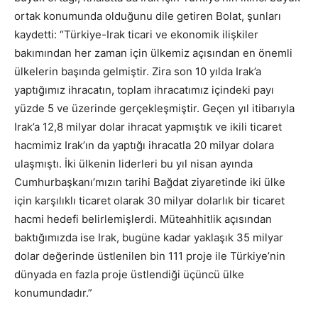
ortak konumunda olduğunu dile getiren Bolat, şunları
kaydetti: “Türkiye-Irak ticari ve ekonomik ilişkiler
bakımından her zaman için ülkemiz açısından en önemli
ülkelerin başında gelmiştir. Zira son 10 yılda Irak’a
yaptığımız ihracatın, toplam ihracatımız içindeki payı
yüzde 5 ve üzerinde gerçekleşmiştir. Geçen yıl itibarıyla
Irak’a 12,8 milyar dolar ihracat yapmıştık ve ikili ticaret
hacmimiz Irak’ın da yaptığı ihracatla 20 milyar dolara
ulaşmıştı. İki ülkenin liderleri bu yıl nisan ayında
Cumhurbaşkanı’mızın tarihi Bağdat ziyaretinde iki ülke
için karşılıklı ticaret olarak 30 milyar dolarlık bir ticaret
hacmi hedefi belirlemişlerdi. Müteahhitlik açısından
baktığımızda ise Irak, bugüne kadar yaklaşık 35 milyar
dolar değerinde üstlenilen bin 111 proje ile Türkiye’nin
dünyada en fazla proje üstlendiği üçüncü ülke
konumundadır.”