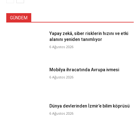
GÜNDEM
Yapay zekâ, siber risklerin hızını ve etki
alanını yeniden tanımlıyor
6 Ağustos 2026
Mobilya ihracatında Avrupa ivmesi
6 Ağustos 2026
Dünya devlerinden İzmir’e bilim köprüsü
6 Ağustos 2026