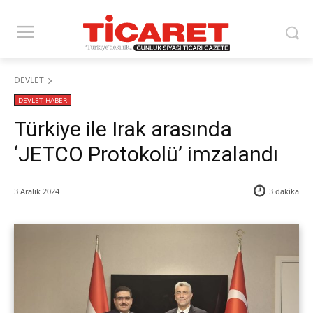
DEVLET
DEVLET-HABER
Türkiye ile Irak arasında
‘JETCO Protokolü’ imzalandı
3 Aralık 2024
3
dakika