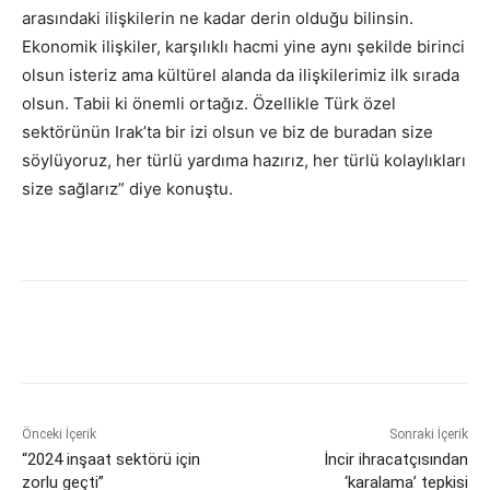
arasındaki ilişkilerin ne kadar derin olduğu bilinsin.
Ekonomik ilişkiler, karşılıklı hacmi yine aynı şekilde birinci
olsun isteriz ama kültürel alanda da ilişkilerimiz ilk sırada
olsun. Tabii ki önemli ortağız. Özellikle Türk özel
sektörünün Irak’ta bir izi olsun ve biz de buradan size
söylüyoruz, her türlü yardıma hazırız, her türlü kolaylıkları
size sağlarız” diye konuştu.
Önceki İçerik
Sonraki İçerik
“2024 inşaat sektörü için
İncir ihracatçısından
zorlu geçti”
‘karalama’ tepkisi