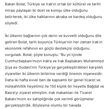
Bakan Bolat, Türkiye ve Irak’ın ortak bir kültürel ve tarihi
mirası paylaşan iki dost ve komşu ülke olduğunu
belirterek, iki ülke halklarının akraba ve kardeş olduğunu
söyledi.
İki ülkenin bağlarının çok derin ve kuvvetli olduğunu dile
getiren Bolat, tarih boyunca Türkiye’nin her zaman Irak’ın
ekonomik refahının en güçlü destekçisi olduğunu
vurguladı. Bolat, şöyle konuştu: “Bu yıl içinde
Cumhurbaşkanı’mızın Irak’a ve Irak Başbakanı Muhammed
Şiya es-Sudani’nin Türkiye’ye gerçekleştirdikleri karşılıklı
ziyaretler iki ülkenin birbirine verdiği önemin nişanesidir.
Daha iki hafta evvel ben de kapsamlı bir genel ticaret ve
müteahhitlik heyetimiz ile 150 kişilik bir heyetle Bağdat ve
Basra’yı ziyaret etmiştim. Irak makamları ile Ticaret
Bakanı’mızın ev sahipliğinde çok verimli görüşmeler
gerçekleştirdik. Böylesine olumlu bir havada