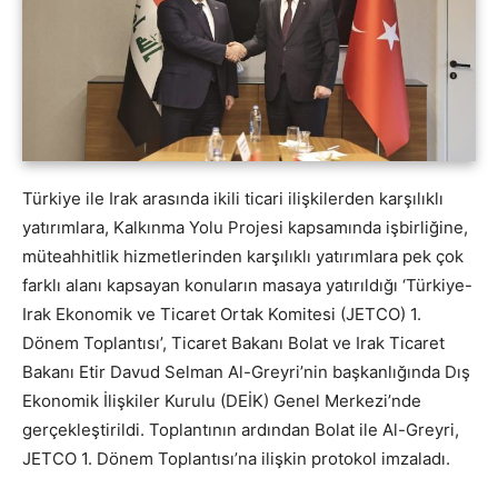
Türkiye ile Irak arasında ikili ticari ilişkilerden karşılıklı
yatırımlara, Kalkınma Yolu Projesi kapsamında işbirliğine,
müteahhitlik hizmetlerinden karşılıklı yatırımlara pek çok
farklı alanı kapsayan konuların masaya yatırıldığı ‘Türkiye-
Irak Ekonomik ve Ticaret Ortak Komitesi (JETCO) 1.
Dönem Toplantısı’, Ticaret Bakanı Bolat ve Irak Ticaret
Bakanı Etir Davud Selman Al-Greyri’nin başkanlığında Dış
Ekonomik İlişkiler Kurulu (DEİK) Genel Merkezi’nde
gerçekleştirildi. Toplantının ardından Bolat ile Al-Greyri,
JETCO 1. Dönem Toplantısı’na ilişkin protokol imzaladı.