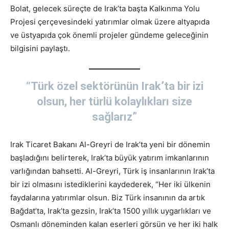
Bolat, gelecek süreçte de Irak’ta başta Kalkınma Yolu
Projesi çerçevesindeki yatırımlar olmak üzere altyapıda
ve üstyapıda çok önemli projeler gündeme geleceğinin
bilgisini paylaştı.
“Türk özel sektörünün Irak’ta bir izi
olsun, her türlü kolaylıkları size
sağlarız”
Irak Ticaret Bakanı Al-Greyri de Irak’ta yeni bir dönemin
başladığını belirterek, Irak’ta büyük yatırım imkanlarının
varlığından bahsetti. Al-Greyri, Türk iş insanlarının Irak’ta
bir izi olmasını istediklerini kaydederek, “Her iki ülkenin
faydalarına yatırımlar olsun. Biz Türk insanının da artık
Bağdat’ta, Irak’ta gezsin, Irak’ta 1500 yıllık uygarlıkları ve
Osmanlı döneminden kalan eserleri görsün ve her iki halk