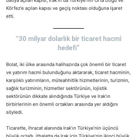
batıya açılan kapısı, Irak’ın da Türkiye’nin Orta Doğu ve
Körfez’e açılan kapısı ve geçiş noktası olduğuna işaret
etti.
“30 milyar dolarlık bir ticaret hacmi
hedefi”
Bolat, iki ülke arasında halihazırda çok önemli bir ticaret
ve yatırım hacmi bulunduğunu aktararak, ticaret hacminin,
karşılıklı yatırımların, müteahhitlik hizmetlerinin, turizmin,
sağlık turizminin, hizmetler sektörünün, lojistik
sektörünün dikkate alındığında Türkiye ve Irak’ın
birbirlerinin en önemli ortakları arasında yer aldığını
söyledi.
Ticarette, ihracat alanında Irak’ın Türkiye’nin üçüncü
büyük ortağı, ithalatta da Irak için Türkiye’nin ikinci büyük