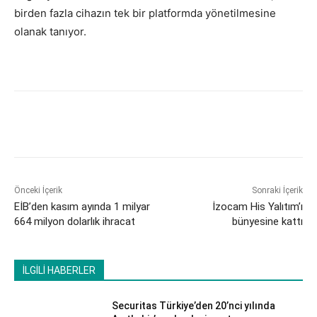
birden fazla cihazın tek bir platformda yönetilmesine
olanak tanıyor.
Önceki İçerik
Sonraki İçerik
EİB’den kasım ayında 1 milyar
İzocam His Yalıtım’ı
664 milyon dolarlık ihracat
bünyesine kattı
İLGİLİ HABERLER
Securitas Türkiye’den 20’nci yılında