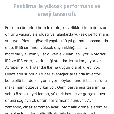
Fesklima ile yüksek performans ve
enerji tasarrufu
Fesklima üniteleri hem teknolojik özellikleri hem de uzun
ömürlü yapısıyla endüstriyel alanlarda yüksek performans
sunuyor. Plastik gövdeli yapıları 10 yıl garanti kapsamında
olup, IP55 sınıfında yüksek dayanıklılığa sahip
motorlarıyla uzun yıllar güvenle kullanılabiliyor. Motorları,
IE2 ve IE3 enerji verimliliği standartlarını karşılıyor ve
Avrupa ile Türk standartlarına uygun olarak üretiliyor.
Cihazların sunduğu diğer avantajlar arasında invertör
kontrollü fan debisi yer alıyor, böylece enerji tasarrufunu
maksimum düzeye çıkarıyor. Gemi pervanesi tasarımına
sahip özel aksiyel fanları, yüksek basınç ve gerçek hava
debisi sağlayarak üstün performans sunuyor. Aynı
zamanda, cihazlar zaman ayarlı otomatik drenaj sistemleri
ve kolay temizlenebilir filtreleriyle kullanıcı dostu bir