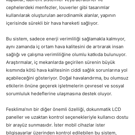
cephelerdeki menfezler, louverler gibi tasarımlar
kullanılarak oluşturulan aerodinamik alanlar, yapının
içerisinde sürekli bir hava hareketi sağlıyor.
Bu sistem, sadece enerji verimliliği sağlamakla kalmıyor,
aynı zamanda iç ortam hava kalitesini de artırarak insan
sağlığı ve çalışma verimliliğine olumlu katkıda bulunuyor.
Araştırmalar, iç mekanlarda geçirilen sürenin büyük
kısmında kötü hava kalitesinin ciddi sağlık sorunlarına yol
açabileceğini gösteriyor. Doğal havalandırma, bu olumsuz
etkilerin önüne geçerek işletmelerin çevresel ve sosyal
sorumluluk hedeflerine ulaşmasına destek oluyor.
Fesklima’nın bir diğer önemli özelliği, dokunmatik LCD
paneller ve uzaktan kontrol seçenekleriyle kullanıcı dostu
bir arayüz sunmasıdır. İster mobil cihazlar ister
bilgisayarlar üzerinden kontrol edilebilen bu sistem,