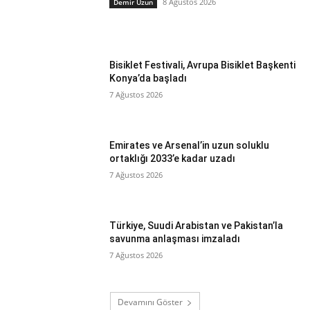
8 Ağustos 2026
Demir Uzun
Bisiklet Festivali, Avrupa Bisiklet Başkenti
Konya’da başladı
7 Ağustos 2026
Emirates ve Arsenal’in uzun soluklu
ortaklığı 2033’e kadar uzadı
7 Ağustos 2026
Türkiye, Suudi Arabistan ve Pakistan’la
savunma anlaşması imzaladı
7 Ağustos 2026
Devamını Göster