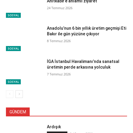
Anıtkabir’e anlamlı ziyaret
24 Temmuz 2026
SOSYAL
Anadolu’nun 6 bin yıllık üretim geçmişi Eti
Bakır ile gün yüzüne çıkıyor
8 Temmuz 2026
SOSYAL
İGA İstanbul Havalimanı’nda sanatsal
üretimin perde arkasına yolculuk
7 Temmuz 2026
SOSYAL
GÜNDEM
Ardışık