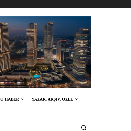
EO HABER
YAZAR, ARŞİV, ÖZEL