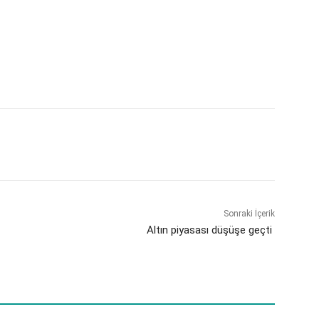
Sonraki İçerik
Altın piyasası düşüşe geçti