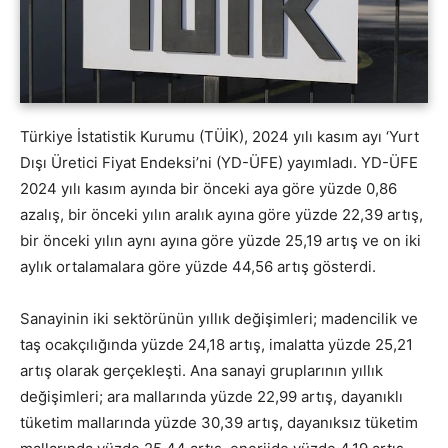
Türkiye İstatistik Kurumu (TÜİK), 2024 yılı kasım ayı ‘Yurt
Dışı Üretici Fiyat Endeksi’ni (YD-ÜFE) yayımladı. YD-ÜFE
2024 yılı kasım ayında bir önceki aya göre yüzde 0,86
azalış, bir önceki yılın aralık ayına göre yüzde 22,39 artış,
bir önceki yılın aynı ayına göre yüzde 25,19 artış ve on iki
aylık ortalamalara göre yüzde 44,56 artış gösterdi.
Sanayinin iki sektörünün yıllık değişimleri; madencilik ve
taş ocakçılığında yüzde 24,18 artış, imalatta yüzde 25,21
artış olarak gerçekleşti. Ana sanayi gruplarının yıllık
değişimleri; ara mallarında yüzde 22,99 artış, dayanıklı
tüketim mallarında yüzde 30,39 artış, dayanıksız tüketim