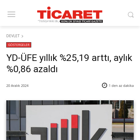
DEVLET
GÖSTERGELER
YD-ÜFE yıllık %25,19 arttı, aylık
%0,86 azaldı
20 Aralık 2024
1 den az
dakika