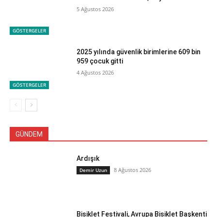
5 Ağustos 2026
GÖSTERGELER
2025 yılında güvenlik birimlerine 609 bin
959 çocuk gitti
4 Ağustos 2026
GÖSTERGELER
GÜNDEM
Ardışık
8 Ağustos 2026
Demir Uzun
Bisiklet Festivali, Avrupa Bisiklet Başkenti