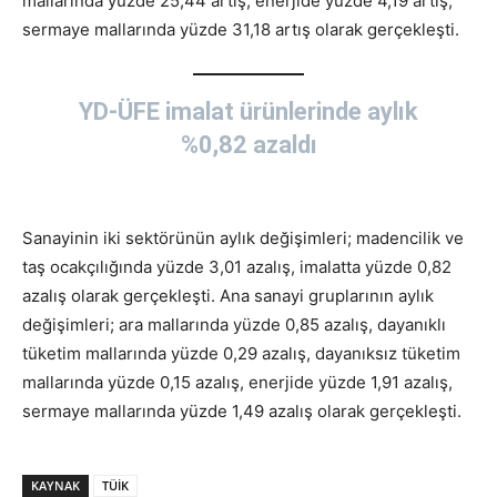
mallarında yüzde 25,44 artış, enerjide yüzde 4,19 artış,
sermaye mallarında yüzde 31,18 artış olarak gerçekleşti.
YD-ÜFE imalat ürünlerinde aylık
%0,82 azaldı
Sanayinin iki sektörünün aylık değişimleri; madencilik ve
taş ocakçılığında yüzde 3,01 azalış, imalatta yüzde 0,82
azalış olarak gerçekleşti. Ana sanayi gruplarının aylık
değişimleri; ara mallarında yüzde 0,85 azalış, dayanıklı
tüketim mallarında yüzde 0,29 azalış, dayanıksız tüketim
mallarında yüzde 0,15 azalış, enerjide yüzde 1,91 azalış,
sermaye mallarında yüzde 1,49 azalış olarak gerçekleşti.
KAYNAK
TÜİK