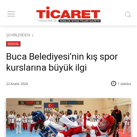
ŞEHİRLERDEN
SOSYAL
Buca Belediyesi’nin kış spor
kurslarına büyük ilgi
22 Aralık 2024
1
dakika