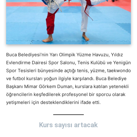
Buca Belediyesi’nin Yarı Olimpik Yüzme Havuzu, Yıldız
Evlendirme Dairesi Spor Salonu, Tenis Kulübü ve Yenigün
Spor Tesisleri bünyesinde açtığı tenis, yüzme, taekwondo
ve futbol kursları yoğun ilgiyle karşılandı. Buca Belediye
Başkanı Mimar Görkem Duman, kurslara katılan yetenekli
öğrencilerin keşfedilerek profesyonel bir sporcu olarak
yetişmeleri için desteklendiklerini ifade etti.
Kurs sayısı artacak