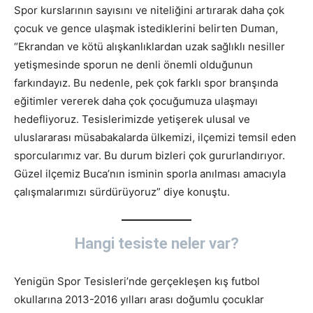
Spor kurslarının sayısını ve niteliğini artırarak daha çok
çocuk ve gence ulaşmak istediklerini belirten Duman,
“Ekrandan ve kötü alışkanlıklardan uzak sağlıklı nesiller
yetişmesinde sporun ne denli önemli olduğunun
farkındayız. Bu nedenle, pek çok farklı spor branşında
eğitimler vererek daha çok çocuğumuza ulaşmayı
hedefliyoruz. Tesislerimizde yetişerek ulusal ve
uluslararası müsabakalarda ülkemizi, ilçemizi temsil eden
sporcularımız var. Bu durum bizleri çok gururlandırıyor.
Güzel ilçemiz Buca’nın isminin sporla anılması amacıyla
çalışmalarımızı sürdürüyoruz” diye konuştu.
Hangi tesiste neler var?
Yenigün Spor Tesisleri’nde gerçekleşen kış futbol
okullarına 2013-2016 yılları arası doğumlu çocuklar