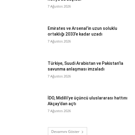
7 Ağustos 2026
Emirates ve Arsenal’in uzun soluklu
ortaklığı 2033’e kadar uzadı
7 Ağustos 2026
Türkiye, Suudi Arabistan ve Pakistan’la
savunma anlaşması imzaladı
7 Ağustos 2026
İDO, Midilli’ye üçüncü uluslararası hattını
Akçay’dan açtı
7 Ağustos 2026
Devamını Göster