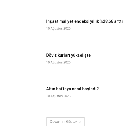
İnşaat maliyet endeksi yıllık %28,66 arttı
10 Ağustos 2026
Döviz kurları yükselişte
10 Ağustos 2026
Altın haftaya nasıl başladı?
10 Ağustos 2026
Devamını Göster