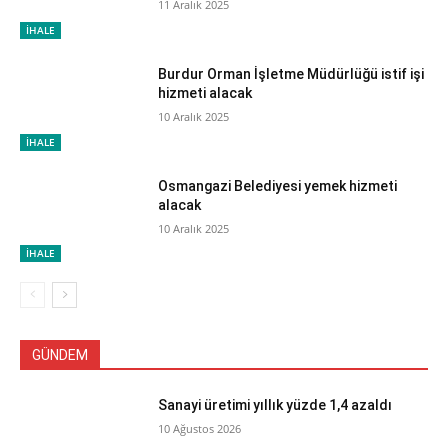
11 Aralık 2025
İHALE
Burdur Orman İşletme Müdürlüğü istif işi
hizmeti alacak
10 Aralık 2025
İHALE
Osmangazi Belediyesi yemek hizmeti
alacak
10 Aralık 2025
İHALE
GÜNDEM
Sanayi üretimi yıllık yüzde 1,4 azaldı
10 Ağustos 2026