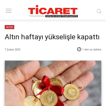
ALTIN
Altın haftayı yükselişle kapattı
7 Şubat 2025
1 den az
dakika