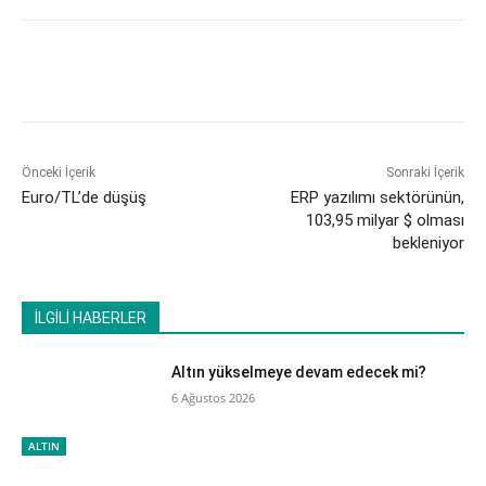
Önceki İçerik
Sonraki İçerik
Euro/TL’de düşüş
ERP yazılımı sektörünün,
103,95 milyar $ olması
bekleniyor
İLGİLİ HABERLER
Altın yükselmeye devam edecek mi?
6 Ağustos 2026
ALTIN