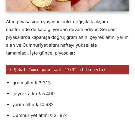
Altın piyasasında yaşanan anlık değişiklik akşam
saatlerinde de kaldığı yerden devam ediyor. Serbest
piyasalarda kapanışa doğru; gram altın, çeyrek altın, yarım
altın ve Cumhuriyet altını haftayı yükselişle
tamamladı. İşte güncel piyasalar;
7 Şubat Cuma günü saat 17:32 itibarıyla:
gram altın ₺ 3.313
çeyrek altın ₺ 5.490
yarım altın ₺ 10.982
Cumhuriyet altını ₺ 21.874