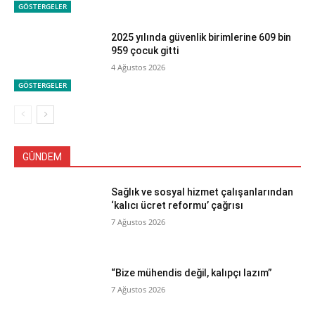
GÖSTERGELER
2025 yılında güvenlik birimlerine 609 bin
959 çocuk gitti
4 Ağustos 2026
GÖSTERGELER
GÜNDEM
Sağlık ve sosyal hizmet çalışanlarından
‘kalıcı ücret reformu’ çağrısı
7 Ağustos 2026
“Bize mühendis değil, kalıpçı lazım”
7 Ağustos 2026