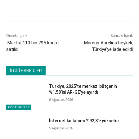
Önceki İçerik
Sonraki İçerik
Martta 110 bin 795 konut
Marcus Aurelius heykeli,
satıldı
Türkiye’ye iade edildi
İLGİLİ HABERLER
Türkiye, 2025’te merkezi bütçenin
%1,58’ini AR-GE’ye ayırdı
6 Ağustos 2026
GÖSTERGELER
İnternet kullanımı %92,3’e yükseldi
5 Ağustos 2026