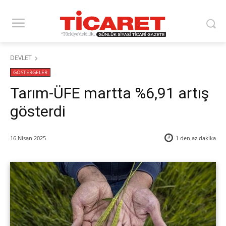
DEVLET
GÖSTERGELER
Tarım-ÜFE martta %6,91 artış
gösterdi
16 Nisan 2025
1 den az
dakika