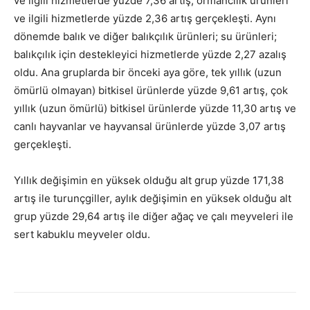
ve ilgili hizmetlerde yüzde 7,36 artış, ormancılık ürünleri
ve ilgili hizmetlerde yüzde 2,36 artış gerçekleşti. Aynı
dönemde balık ve diğer balıkçılık ürünleri; su ürünleri;
balıkçılık için destekleyici hizmetlerde yüzde 2,27 azalış
oldu. Ana gruplarda bir önceki aya göre, tek yıllık (uzun
ömürlü olmayan) bitkisel ürünlerde yüzde 9,61 artış, çok
yıllık (uzun ömürlü) bitkisel ürünlerde yüzde 11,30 artış ve
canlı hayvanlar ve hayvansal ürünlerde yüzde 3,07 artış
gerçekleşti.
Yıllık değişimin en yüksek olduğu alt grup yüzde 171,38
artış ile turunçgiller, aylık değişimin en yüksek olduğu alt
grup yüzde 29,64 artış ile diğer ağaç ve çalı meyveleri ile
sert kabuklu meyveler oldu.