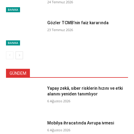
24 Temmuz 2026
BANKA
Gözler TCMB’nin faiz kararında
23 Temmuz 2026
BANKA
GÜNDEM
Yapay zekâ, siber risklerin hızını ve etki
alanını yeniden tanımlıyor
6 Ağustos 2026
Mobilya ihracatında Avrupa ivmesi
6 Ağustos 2026