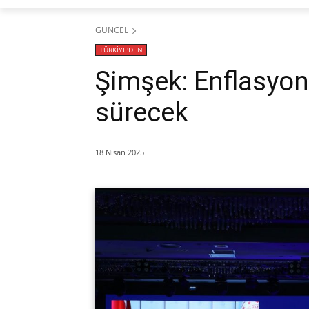
GÜNCEL
TÜRKİYE'DEN
Şimşek: Enflasyon
sürecek
18 Nisan 2025