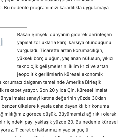
. Bu nedenle programımızı kararlılıkla uygulamaya
Bakan Şimşek, dünyanın giderek derinleşen
i
yapısal zorluklarla karşı karşıya olunduğunu
vurguladı. Ticarette artan korumacılığın,
yüksek borçluluğun, yaşlanan nüfusun, yıkıcı
teknolojik gelişmelerin, iklim krizi ve artan
jeopolitik gerilimlerin küresel ekonomik
Bu korumacı dalganın temelinde Amerika Birleşik
jik rekabet yatıyor. Son 20 yılda Çin, küresel imalat
 dünya imalat sanayi katma değerinin yüzde 30’dan
e, benzer ülkelere kıyasla daha dayanıklı bir konuma
ağımlılığımız görece düşük. Büyümemizi ağırlıklı olarak
 gelir içindeki payı yaklaşık yüzde 20. Bu nedenle küresel
iyoruz. Ticaret ortaklarımızın yapısı güçlü.