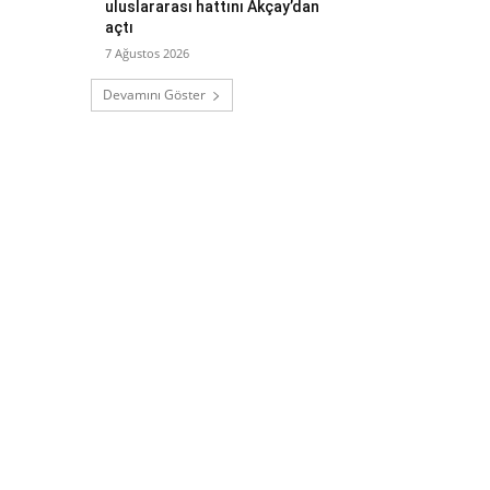
uluslararası hattını Akçay’dan
açtı
7 Ağustos 2026
Devamını Göster