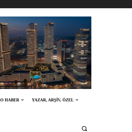
EO HABER
YAZAR, ARŞİV, ÖZEL