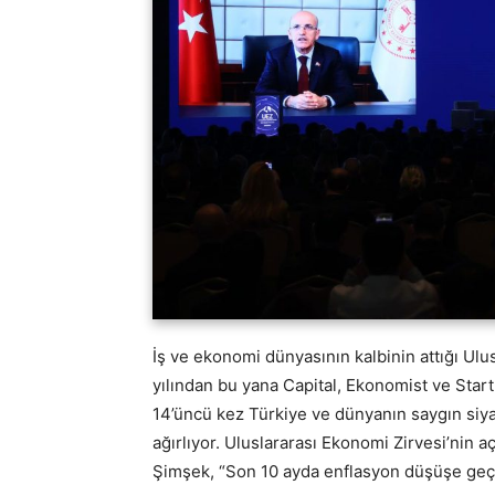
İş ve ekonomi dünyasının kalbinin attığı Ulu
yılından bu yana Capital, Ekonomist ve Start
14’üncü kez Türkiye ve dünyanın saygın siyas
ağırlıyor. Uluslararası Ekonomi Zirvesi’nin
Şimşek, “Son 10 ayda enflasyon düşüşe geçt