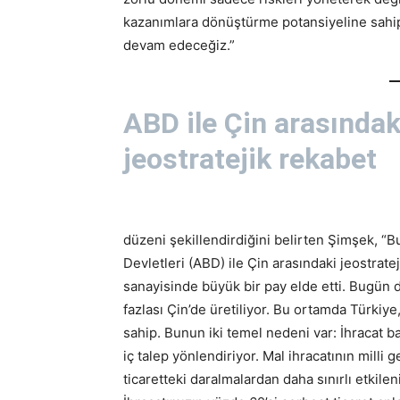
kazanımlara dönüştürme potansiyeline sahip
devam edeceğiz.”
ABD ile Çin arasındak
jeostratejik rekabet
düzeni şekillendirdiğini belirten Şimşek, “
Devletleri (ABD) ile Çin arasındaki jeostrate
sanayisinde büyük bir pay elde etti. Bugün
fazlası Çin’de üretiliyor. Bu ortamda Türkiy
sahip. Bunun iki temel nedeni var: İhracat b
iç talep yönlendiriyor. Mal ihracatının milli
ticaretteki daralmalardan daha sınırlı etkilen