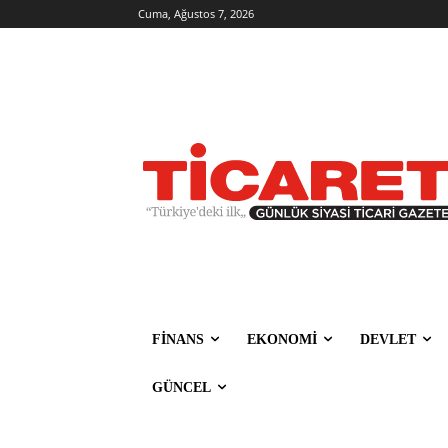
Cuma, Ağustos 7, 2026
FİNANS
EKONOMİ
DEVLET
GÜNCEL