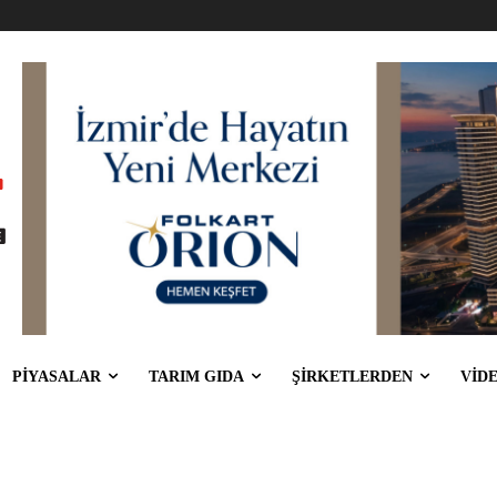
PİYASALAR
TARIM GIDA
ŞİRKETLERDEN
VİD