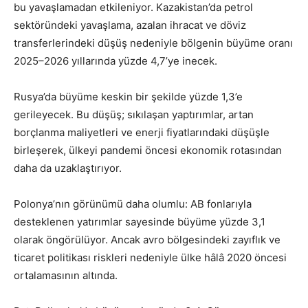
bu yavaşlamadan etkileniyor. Kazakistan’da petrol
sektöründeki yavaşlama, azalan ihracat ve döviz
transferlerindeki düşüş nedeniyle bölgenin büyüme oranı
2025–2026 yıllarında yüzde 4,7’ye inecek.
Rusya’da büyüme keskin bir şekilde yüzde 1,3’e
gerileyecek. Bu düşüş; sıkılaşan yaptırımlar, artan
borçlanma maliyetleri ve enerji fiyatlarındaki düşüşle
birleşerek, ülkeyi pandemi öncesi ekonomik rotasından
daha da uzaklaştırıyor.
Polonya’nın görünümü daha olumlu: AB fonlarıyla
desteklenen yatırımlar sayesinde büyüme yüzde 3,1
olarak öngörülüyor. Ancak avro bölgesindeki zayıflık ve
ticaret politikası riskleri nedeniyle ülke hâlâ 2020 öncesi
ortalamasının altında.