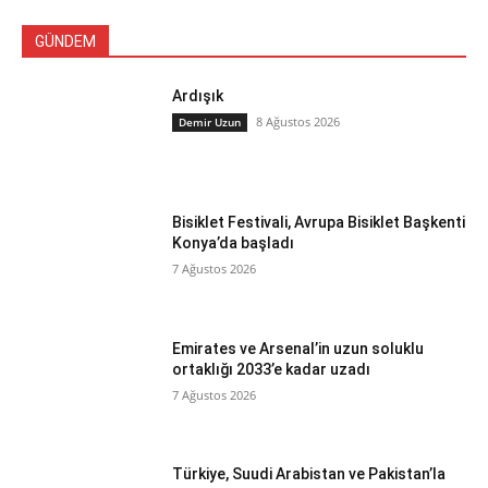
GÜNDEM
Ardışık
8 Ağustos 2026
Demir Uzun
Bisiklet Festivali, Avrupa Bisiklet Başkenti
Konya’da başladı
7 Ağustos 2026
Emirates ve Arsenal’in uzun soluklu
ortaklığı 2033’e kadar uzadı
7 Ağustos 2026
Türkiye, Suudi Arabistan ve Pakistan’la