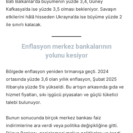
Batı Balkanlar’da büyümenin yüzde 3,4, Güney
Kafkasya’da ise yüzde 3,5 olması bekleniyor. Savaşın
etkilerini hâlâ hisseden Ukrayna’da ise büyüme yüzde 2
ile sınırlı kalacak.
Enflasyon merkez bankalarının
yolunu kesiyor
Bölgede enflasyon yeniden tırmanışa geçti. 2024
ortasında yüzde 3,6 olan yıllık enflasyon, Şubat 2025
itibarıyla yüzde 5’e yükseldi. Bu artışın arkasında gıda ve
hizmet fiyatları, sıkı işgücü piyasaları ve güçlü tüketici
talebi bulunuyor.
Bunun sonucunda birçok merkez bankası faiz
indirimlerine ara verdi veya politika değişikliğine gitti.