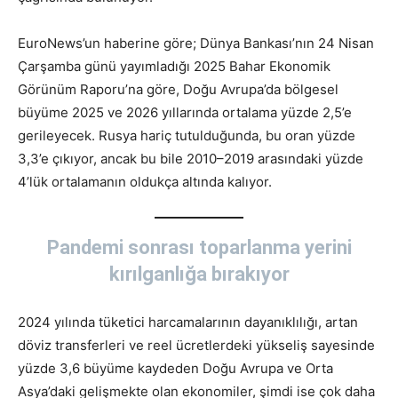
EuroNews’un haberine göre; Dünya Bankası’nın 24 Nisan
Çarşamba günü yayımladığı 2025 Bahar Ekonomik
Görünüm Raporu’na göre, Doğu Avrupa’da bölgesel
büyüme 2025 ve 2026 yıllarında ortalama yüzde 2,5’e
gerileyecek. Rusya hariç tutulduğunda, bu oran yüzde
3,3’e çıkıyor, ancak bu bile 2010–2019 arasındaki yüzde
4’lük ortalamanın oldukça altında kalıyor.
Pandemi sonrası toparlanma yerini
kırılganlığa bırakıyor
2024 yılında tüketici harcamalarının dayanıklılığı, artan
döviz transferleri ve reel ücretlerdeki yükseliş sayesinde
yüzde 3,6 büyüme kaydeden Doğu Avrupa ve Orta
Asya’daki gelişmekte olan ekonomiler, şimdi ise çok daha