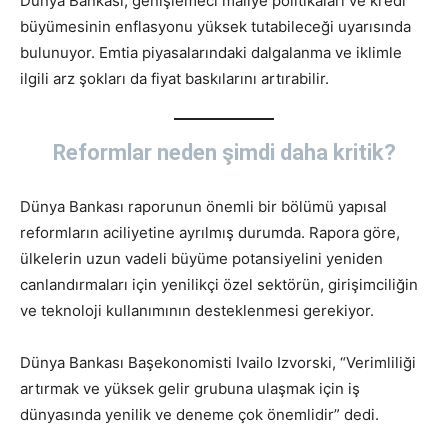
Dünya Bankası, genişlemeci maliye politikaları ve kredi
büyümesinin enflasyonu yüksek tutabileceği uyarısında
bulunuyor. Emtia piyasalarındaki dalgalanma ve iklimle
ilgili arz şokları da fiyat baskılarını artırabilir.
Reformlar neden şimdi daha kritik?
Dünya Bankası raporunun önemli bir bölümü yapısal
reformların aciliyetine ayrılmış durumda. Rapora göre,
ülkelerin uzun vadeli büyüme potansiyelini yeniden
canlandırmaları için yenilikçi özel sektörün, girişimciliğin
ve teknoloji kullanımının desteklenmesi gerekiyor.
Dünya Bankası Başekonomisti Ivailo Izvorski, “Verimliliği
artırmak ve yüksek gelir grubuna ulaşmak için iş
dünyasında yenilik ve deneme çok önemlidir” dedi.