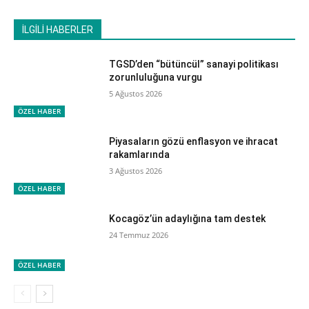
İLGİLİ HABERLER
TGSD’den “bütüncül” sanayi politikası
zorunluluğuna vurgu
5 Ağustos 2026
ÖZEL HABER
Piyasaların gözü enflasyon ve ihracat
rakamlarında
3 Ağustos 2026
ÖZEL HABER
Kocagöz’ün adaylığına tam destek
24 Temmuz 2026
ÖZEL HABER