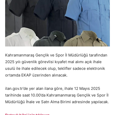
Kahramanmaraş Gençlik ve Spor İl Müdürlüğü tarafından
2025 yılı güvenlik görevlisi kıyafet mal alımı açık ihale
usulü ile ihale edilecek olup, teklifler sadece elektronik
ortamda EKAP üzerinden alınacak.
ilan.gov.tr’de yer alan ilana göre, ihale 12 Mayıs 2025
tarihinde saat 10.00’da Kahramanmaraş Gençlik ve Spor İl
Müdürlüğü İhale ve Satn Alma Birimi adresinde yapılacak.