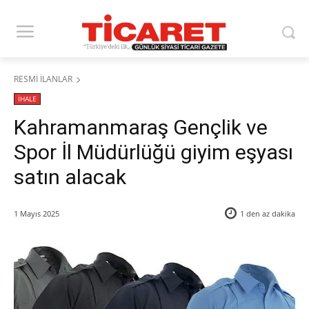
RESMİ İLANLAR
İHALE
Kahramanmaraş Gençlik ve
Spor İl Müdürlüğü giyim eşyası
satın alacak
1 Mayıs 2025
1 den az
dakika