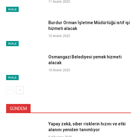
11 Aralık 2025
İHALE
Burdur Orman İşletme Müdürlüğü istif işi
hizmeti alacak
10 Aralık 2025
İHALE
Osmangazi Belediyesi yemek hizmeti
alacak
10 Aralık 2025
İHALE
GÜNDEM
Yapay zekâ, siber risklerin hızını ve etki
alanını yeniden tanımlıyor
6 Ağustos 2026