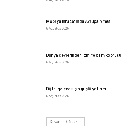
Mobilya ihracatında Avrupa ivmesi
6 Ağustos 2026
Dünya devlerinden İzmir’e bilim köprüsü
6 Ağustos 2026
Dijital gelecek için güçlü yatırım
6 Ağustos 2026
Devamını Göster