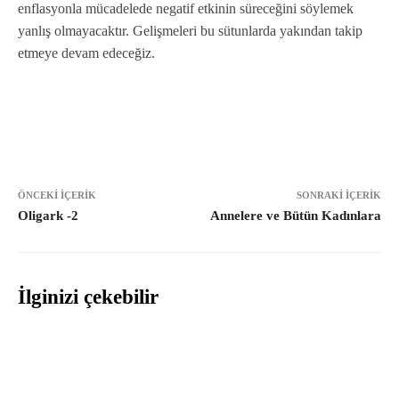
enflasyonla mücadelede negatif etkinin süreceğini söylemek
yanlış olmayacaktır. Gelişmeleri bu sütunlarda yakından takip
etmeye devam edeceğiz.
ÖNCEKI İÇERIK
SONRAKI İÇERIK
Oligark -2
Annelere ve Bütün Kadınlara
İlginizi çekebilir