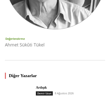
Değerlendirme
Ahmet Sükûti Tükel
Diğer Yazarlar
Ardışık
8 Ağustos 2026
Demir Uzun