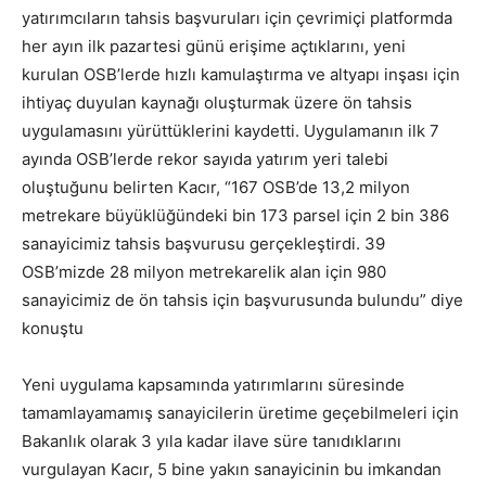
yatırımcıların tahsis başvuruları için çevrimiçi platformda
her ayın ilk pazartesi günü erişime açtıklarını, yeni
kurulan OSB’lerde hızlı kamulaştırma ve altyapı inşası için
ihtiyaç duyulan kaynağı oluşturmak üzere ön tahsis
uygulamasını yürüttüklerini kaydetti. Uygulamanın ilk 7
ayında OSB’lerde rekor sayıda yatırım yeri talebi
oluştuğunu belirten Kacır, “167 OSB’de 13,2 milyon
metrekare büyüklüğündeki bin 173 parsel için 2 bin 386
sanayicimiz tahsis başvurusu gerçekleştirdi. 39
OSB’mizde 28 milyon metrekarelik alan için 980
sanayicimiz de ön tahsis için başvurusunda bulundu” diye
konuştu
Yeni uygulama kapsamında yatırımlarını süresinde
tamamlayamamış sanayicilerin üretime geçebilmeleri için
Bakanlık olarak 3 yıla kadar ilave süre tanıdıklarını
vurgulayan Kacır, 5 bine yakın sanayicinin bu imkandan