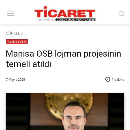
GÜNCEL
TÜRKİYE'DEN
Manisa OSB lojman projesinin
temeli atıldı
7 Mayıs 2025
1
dakika