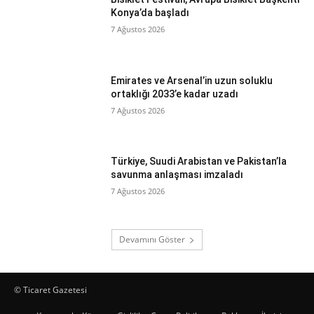
Konya’da başladı
7 Ağustos 2026
Emirates ve Arsenal’in uzun soluklu
ortaklığı 2033’e kadar uzadı
7 Ağustos 2026
Türkiye, Suudi Arabistan ve Pakistan’la
savunma anlaşması imzaladı
7 Ağustos 2026
Devamını Göster
© Ticaret Gazetesi