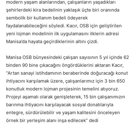
modern yaşam alanlarından, çalışanların yaşadıkları
şehirlerdeki kira bedelinin yaklaşık üçte biri oranında
sembolik bir kullanım bedeli ödeyerek
faydalanabileceğini söyledi. Kacır, OSB için geliştirilen
yeni lojman modelinin ilk uygulamasını ilklerin adresi
Manisa’da hayata geçirdiklerinin altını çizdi.
Manisa OSB bünyesindeki çalışan sayısının 5 yıl içinde 62
binden 90 bine çıkacağını öngördüklerini aktaran Kacır,
“Artan sanayi istihdamının beraberinde doğuracağı konut
ihtiyacını karşılamak üzere, çalışanlarımız için 3 bin 650
konutluk modern lojman projesinin temelini atıyoruz.
Projeyi aşamalı olarak genişleterek, 15 bin çalışanımızın
barınma ihtiyacını karşılayacak sosyal donatılarıyla
entegre, sürdürülebilir ve yaşam kalitesini önceleyen
örnek bir yerleşim alanı inşa edilecek” dedi