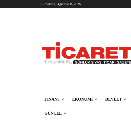
Cumartesi, Ağustos 8, 2026
FİNANS
EKONOMİ
DEVLET
GÜNCEL