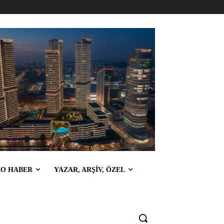
EO HABER
YAZAR, ARŞİV, ÖZEL