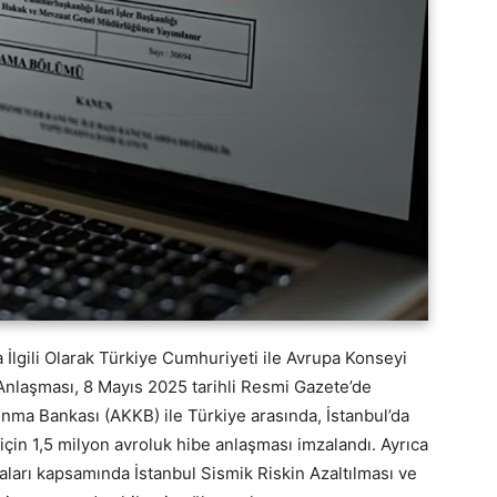
a İlgili Olarak Türkiye Cumhuriyeti ile Avrupa Konseyi
nlaşması, 8 Mayıs 2025 tarihli Resmi Gazete’de
nma Bankası (AKKB) ile Türkiye arasında, İstanbul’da
çin 1,5 milyon avroluk hibe anlaşması imzalandı. Ayrıca
aları kapsamında İstanbul Sismik Riskin Azaltılması ve