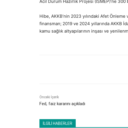
Acil Durum Hazırlık Projesi (İSMEP)’ne 300 
Hibe, AKKB’nin 2023 yılındaki Afet Önleme v
finansman; 2019 ve 2024 yıllarında AKKB İdar
kamu sağlık altyapılarının inşası ve yenilenm
Paylaş
Önceki İçerik
Fed, faiz kararını açıkladı
İLGİLİ HABERLER