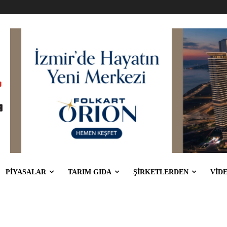
PİYASALAR
TARIM GIDA
ŞİRKETLERDEN
VİD