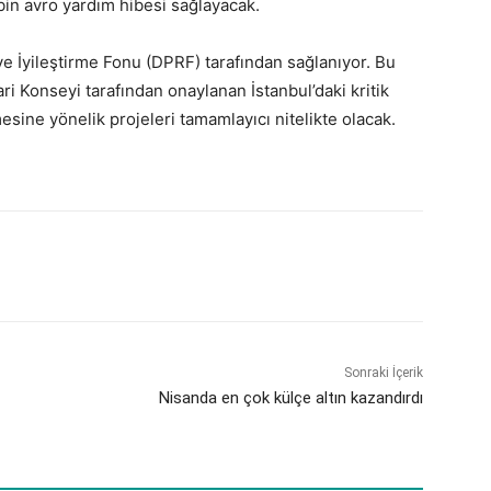
bin avro yardım hibesi sağlayacak.
e İyileştirme Fonu (DPRF) tarafından sağlanıyor. Bu
i Konseyi tarafından onaylanan İstanbul’daki kritik
esine yönelik projeleri tamamlayıcı nitelikte olacak.
Sonraki İçerik
Nisanda en çok külçe altın kazandırdı