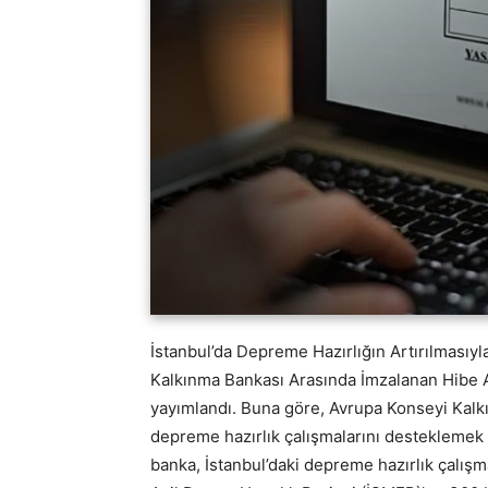
İstanbul’da Depreme Hazırlığın Artırılmasıyl
Kalkınma Bankası Arasında İmzalanan Hibe A
yayımlandı. Buna göre, Avrupa Konseyi Kalkı
depreme hazırlık çalışmalarını desteklemek i
banka, İstanbul’daki depreme hazırlık çalışm