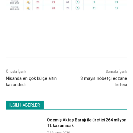
Önceki İçerik
Sonraki İçerik
Nisanda en çok külçe altın
8 mayıs nöbetçi eczane
kazandırdı
listesi
İLGİLİ HABERLER
Ödemiş Aktaş Barajı ile üretici 264 milyon
TL kazanacak
7 Ağustos 2026