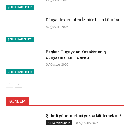
ŞEHİR HABERLERİ
Dünya devlerinden İzmir’e bilim köprüsü
6 Ağustos 2026
ŞEHİR HABERLERİ
Başkan Tugay’dan Kazakistan iş
dünyasına İzmir daveti
6 Ağustos 2026
ŞEHİR HABERLERİ
GÜNDEM
Şirketi yönetmek mi yoksa kilitlemek mi?
10 Ağustos 2026
Ali Serdar Süalp