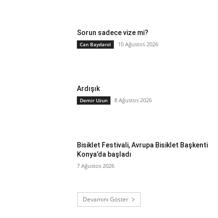
Sorun sadece vize mi?
10 Ağustos 2026
Can Baydarol
Ardışık
8 Ağustos 2026
Demir Uzun
Bisiklet Festivali, Avrupa Bisiklet Başkenti
Konya’da başladı
7 Ağustos 2026
Devamını Göster