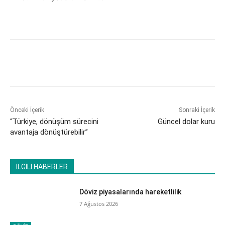
Önceki İçerik
Sonraki İçerik
“Türkiye, dönüşüm sürecini
Güncel dolar kuru
avantaja dönüştürebilir”
İLGİLİ HABERLER
Döviz piyasalarında hareketlilik
7 Ağustos 2026