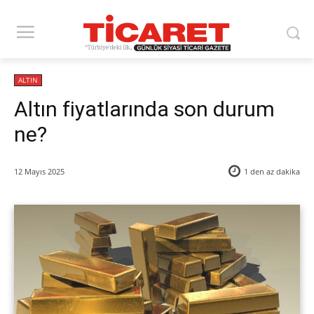
ALTIN
Altın fiyatlarında son durum
ne?
12 Mayıs 2025
1 den az
dakika