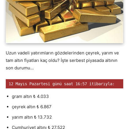
Uzun vadeli yatırımların gözdelerinden çeyrek, yarım ve
tam altın fiyatları kaç oldu? İşte serbest piyasada altının
son durumu…
12 Mayıs Pazartesi günü saat 16:57 itibarıyla:
gram altın ₺ 4.033
çeyrek altın ₺ 6.867
yarım altın ₺ 13.732
Cumhuriyet altını ₺ 27.522