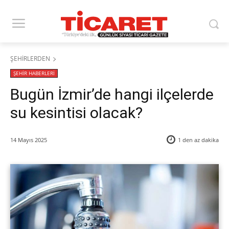
ŞEHİRLERDEN
ŞEHİR HABERLERİ
Bugün İzmir’de hangi ilçelerde
su kesintisi olacak?
14 Mayıs 2025
1 den az
dakika