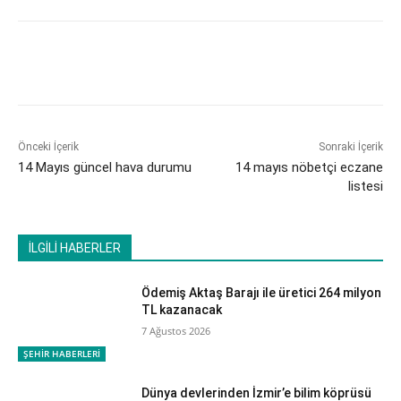
Önceki İçerik
Sonraki İçerik
14 Mayıs güncel hava durumu
14 mayıs nöbetçi eczane
listesi
İLGİLİ HABERLER
Ödemiş Aktaş Barajı ile üretici 264 milyon
TL kazanacak
7 Ağustos 2026
ŞEHİR HABERLERİ
Dünya devlerinden İzmir’e bilim köprüsü