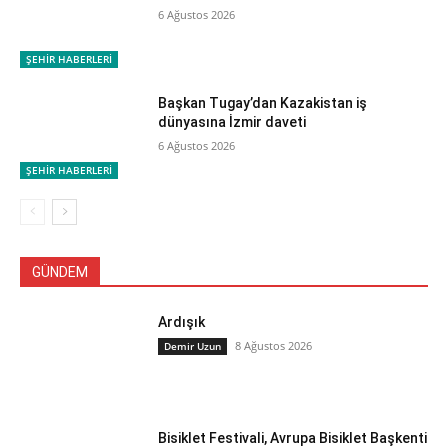
6 Ağustos 2026
ŞEHİR HABERLERİ
Başkan Tugay’dan Kazakistan iş
dünyasına İzmir daveti
6 Ağustos 2026
ŞEHİR HABERLERİ
GÜNDEM
Ardışık
8 Ağustos 2026
Demir Uzun
Bisiklet Festivali, Avrupa Bisiklet Başkenti