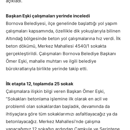
açıkladı.
Başkan Eşki çalışmaları yerinde inceledi
Bornova Belediyesi, ilçe genelinde başlattığı yol yapım
çalışmaları kapsamında, özellikle dik yokuşlarıyla bilinen
Altındağ bölgesinde beton yol çalışmalarına hız verdi. İlk
beton dökümü, Merkez Mahallesi 4540/1 sokakta
gerçekleştirildi. Çalışmaları Bornova Belediye Başkanı
Ömer Eşki, mahalle muhtarı ve ilgili belediye
bürokratlarıyla birlikte yerinde takip etti.
İlk etapta 12, toplamda 25 sokak
Çalışmalara ilişkin bilgi veren Başkan Ömer Eşki,
“Sokakları betonlama işlemine ilk olarak en acil ve
problemli olan sokaklardan başladık, devamında da
ihtiyaçlara göre tüm sokaklarımızı asfaltlayacağız ya da
betonlayacağız. Merkez Mahallesi’nde çalışma
yapacağımız 12 sokağın ardından Çamkule ve Serintepe