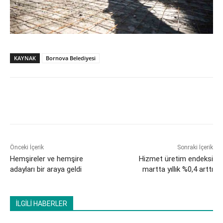
KAYNAK
Bornova Belediyesi
Önceki İçerik
Sonraki İçerik
Hemşireler ve hemşire
Hizmet üretim endeksi
adayları bir araya geldi
martta yıllık %0,4 arttı
İLGİLİ HABERLER