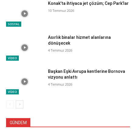
Konak’ta ihtiyaca jet çözüm; Cep Park’lar
10 Temmuz 2026
SOSYAL
Asırlık binalar hizmet alanlarına
dönüşecek
4 Temmuz 2026
VİDEO
Başkan Eşki Avrupa kentlerine Bornova
vizyonu anlattı
4 Temmuz 2026
VİDEO
GÜNDEM