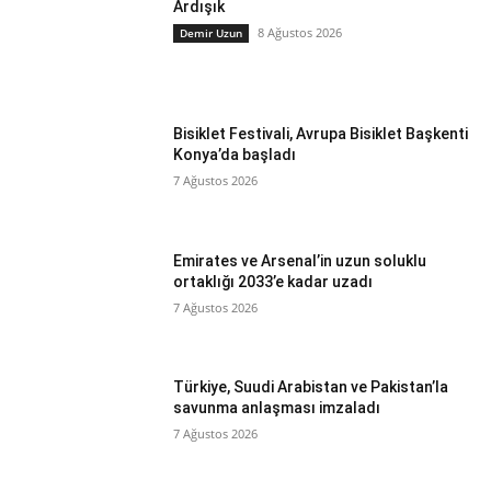
Ardışık
8 Ağustos 2026
Demir Uzun
Bisiklet Festivali, Avrupa Bisiklet Başkenti
Konya’da başladı
7 Ağustos 2026
Emirates ve Arsenal’in uzun soluklu
ortaklığı 2033’e kadar uzadı
7 Ağustos 2026
Türkiye, Suudi Arabistan ve Pakistan’la
savunma anlaşması imzaladı
7 Ağustos 2026