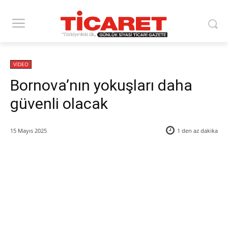
VİDEO
Bornova’nın yokuşları daha
güvenli olacak
15 Mayıs 2025
1 den az
dakika