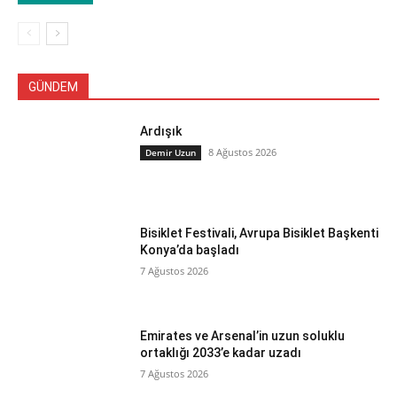
GÜNDEM
Ardışık
8 Ağustos 2026
Demir Uzun
Bisiklet Festivali, Avrupa Bisiklet Başkenti
Konya’da başladı
7 Ağustos 2026
Emirates ve Arsenal’in uzun soluklu
ortaklığı 2033’e kadar uzadı
7 Ağustos 2026