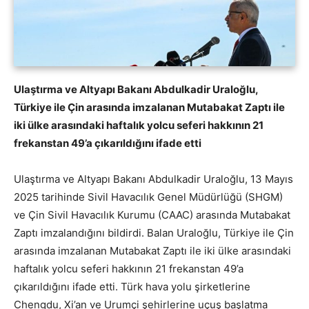
Ulaştırma ve Altyapı Bakanı Abdulkadir Uraloğlu,
Türkiye ile Çin arasında imzalanan Mutabakat Zaptı ile
iki ülke arasındaki haftalık yolcu seferi hakkının 21
frekanstan 49’a çıkarıldığını ifade etti
Ulaştırma ve Altyapı Bakanı Abdulkadir Uraloğlu, 13 Mayıs
2025 tarihinde Sivil Havacılık Genel Müdürlüğü (SHGM)
ve Çin Sivil Havacılık Kurumu (CAAC) arasında Mutabakat
Zaptı imzalandığını bildirdi. Balan Uraloğlu, Türkiye ile Çin
arasında imzalanan Mutabakat Zaptı ile iki ülke arasındaki
haftalık yolcu seferi hakkının 21 frekanstan 49’a
çıkarıldığını ifade etti. Türk hava yolu şirketlerine
Chengdu, Xi’an ve Urumçi şehirlerine uçuş başlatma