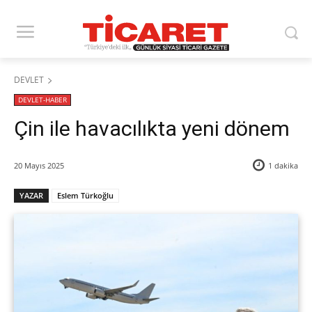
DEVLET
DEVLET-HABER
Çin ile havacılıkta yeni dönem
20 Mayıs 2025
1
dakika
YAZAR
Eslem Türkoğlu