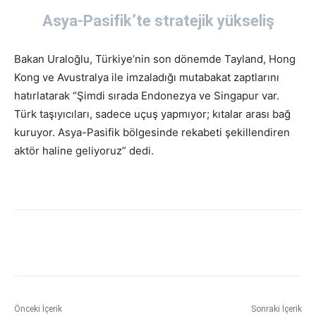
Asya-Pasifik’te stratejik yükseliş
Bakan Uraloğlu, Türkiye’nin son dönemde Tayland, Hong
Kong ve Avustralya ile imzaladığı mutabakat zaptlarını
hatırlatarak “Şimdi sırada Endonezya ve Singapur var.
Türk taşıyıcıları, sadece uçuş yapmıyor; kıtalar arası bağ
kuruyor. Asya-Pasifik bölgesinde rekabeti şekillendiren
aktör haline geliyoruz” dedi.
Önceki İçerik
Sonraki İçerik