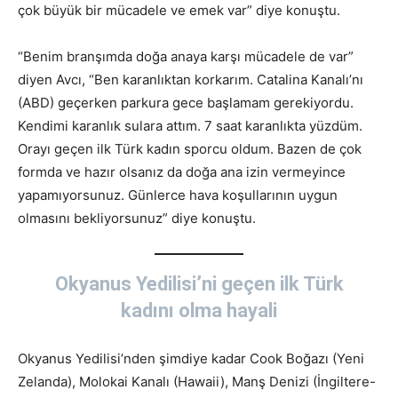
çok büyük bir mücadele ve emek var” diye konuştu.
“Benim branşımda doğa anaya karşı mücadele de var”
diyen Avcı, “Ben karanlıktan korkarım. Catalina Kanalı’nı
(ABD) geçerken parkura gece başlamam gerekiyordu.
Kendimi karanlık sulara attım. 7 saat karanlıkta yüzdüm.
Orayı geçen ilk Türk kadın sporcu oldum. Bazen de çok
formda ve hazır olsanız da doğa ana izin vermeyince
yapamıyorsunuz. Günlerce hava koşullarının uygun
olmasını bekliyorsunuz” diye konuştu.
Okyanus Yedilisi’ni geçen ilk Türk
kadını olma hayali
Okyanus Yedilisi’nden şimdiye kadar Cook Boğazı (Yeni
Zelanda), Molokai Kanalı (Hawaii), Manş Denizi (İngiltere-