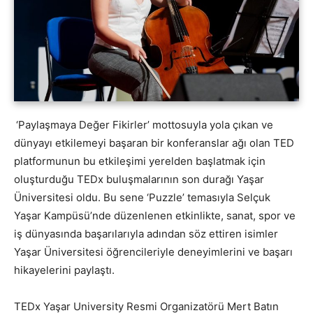
‘Paylaşmaya Değer Fikirler’ mottosuyla yola çıkan ve
dünyayı etkilemeyi başaran bir konferanslar ağı olan TED
platformunun bu etkileşimi yerelden başlatmak için
oluşturduğu TEDx buluşmalarının son durağı Yaşar
Üniversitesi oldu. Bu sene ‘Puzzle’ temasıyla Selçuk
Yaşar Kampüsü’nde düzenlenen etkinlikte, sanat, spor ve
iş dünyasında başarılarıyla adından söz ettiren isimler
Yaşar Üniversitesi öğrencileriyle deneyimlerini ve başarı
hikayelerini paylaştı.
TEDx Yaşar University Resmi Organizatörü Mert Batın