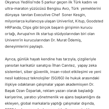
Okyanus Yedilisi’nde 5 parkur geçen ilk Türk kadını ve
ultra-maraton yüzücüsü Bengisu Avcı, Türk yemeklerini
dünyaya tanıtan Executive Chef Soner Kesgin,
milyonlarca kullanıcıya ulaşan Univerlist, Kitup, Goodsted
HRPanda, Clips gibi birçok başarılı girişimin kurucu
ortağı, Avrupa’nın ilk startup stüdyolarından biri olan
Univenn’in kurucularından Dr. Murat Ödemiş,
deneyimlerini paylaştı.
Ayrıca, günlük hayatı kendine has tarzıyla, çizgileriyle
yansıtan karikatür sanatçısı İlhan Canıtez, yapay zeka
sistemleri, siber güvenlik, insan-robot etkileşimi ve yeni
nesil kablosuz teknolojiler (5G/6G) ile hukuk arasındaki
ilişkiye odaklanan çalışmalar yapan akademisyen Dr.
Başak Ozan Özparlak, reklam yazarı olarak başladığı
kariyerine, yaratıcı yönetmenlik ve ajans başkanlığını da
ekleyen, global markalarla yaptığı çalışmalar dışında,