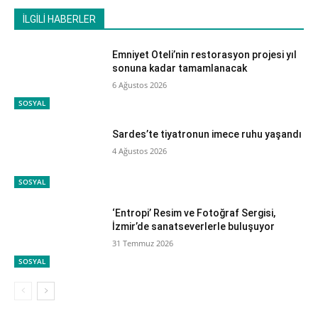
İLGİLİ HABERLER
Emniyet Oteli’nin restorasyon projesi yıl
sonuna kadar tamamlanacak
6 Ağustos 2026
SOSYAL
Sardes’te tiyatronun imece ruhu yaşandı
4 Ağustos 2026
SOSYAL
‘Entropi’ Resim ve Fotoğraf Sergisi,
İzmir’de sanatseverlerle buluşuyor
31 Temmuz 2026
SOSYAL