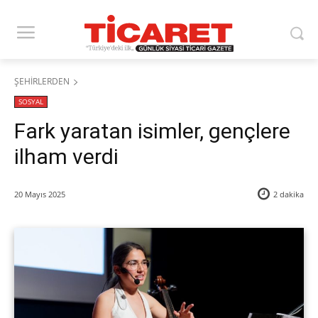
ŞEHİRLERDEN
SOSYAL
Fark yaratan isimler, gençlere
ilham verdi
20 Mayıs 2025
2
dakika