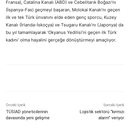
Fransa), Catalina Kanalı (ABD) ve Cebelitarık Boğazı’nı
(İspanya-Fas) geçmeyi başaran, Molokai Kanalı’nı geçen
ilk ve tek Türk ünvanını elde eden genç sporcu, Kuzey
Kanalı (İrlanda-İskoçya) ve Tsugaru Kanalı’nı (Japonya) da
bu yıl tamamlayarak ‘Okyanus Yedilisi’ni geçen ilk Türk
kadını’ olma hayalini gerçeğe dönüştürmeyi amaçlıyor.
Önceki İçerik
Sonraki İçerik
TÜSİAD yöneticilerinin
Lojistik sektörü “kırmızı
davasında yeni gelişme
alarm” veriyor