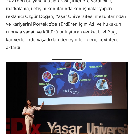
2021’den bu yana uluslararası şirketlere yaratıcılık,
markalama, iletişim konularında konuşmalar yapan
reklamcı Özgür Doğan, Yaşar Üniversitesi mezunlarından
ve kariyerini Portekiz’de sürdüren İçim Atlı ve hukukun
ruhuyla sanatı ve kültürü buluşturan avukat Ulvi Puğ,
kariyerlerinde yaşadıkları deneyimleri genç beyinlere
aktardı.