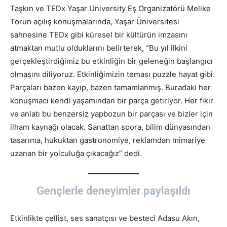
Taşkın ve TEDx Yaşar University Eş Organizatörü Melike
Torun açılış konuşmalarında, Yaşar Üniversitesi
sahnesine TEDx gibi küresel bir kültürün imzasını
atmaktan mutlu olduklarını belirterek, “Bu yıl ilkini
gerçekleştirdiğimiz bu etkinliğin bir geleneğin başlangıcı
olmasını diliyoruz. Etkinliğimizin teması puzzle hayat gibi.
Parçaları bazen kayıp, bazen tamamlanmış. Buradaki her
konuşmacı kendi yaşamından bir parça getiriyor. Her fikir
ve anlatı bu benzersiz yapbozun bir parçası ve bizler için
ilham kaynağı olacak. Sanattan spora, bilim dünyasından
tasarıma, hukuktan gastronomiye, reklamdan mimariye
uzanan bir yolculuğa çıkacağız” dedi.
Gençlerle deneyimler paylaşıldı
Etkinlikte çellist, ses sanatçısı ve besteci Adasu Akın,