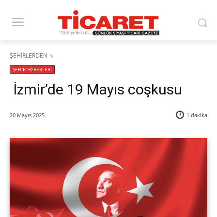
ŞEHİRLERDEN
ŞEHİR HABERLERİ
İzmir’de 19 Mayıs coşkusu
20 Mayıs 2025
1
dakika