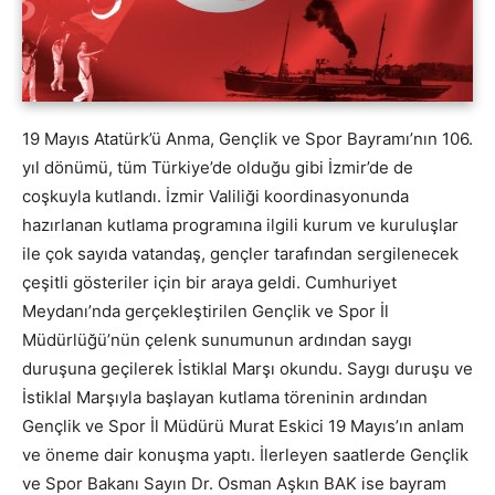
19 Mayıs Atatürk’ü Anma, Gençlik ve Spor Bayramı’nın 106.
yıl dönümü, tüm Türkiye’de olduğu gibi İzmir’de de
coşkuyla kutlandı. İzmir Valiliği koordinasyonunda
hazırlanan kutlama programına ilgili kurum ve kuruluşlar
ile çok sayıda vatandaş, gençler tarafından sergilenecek
çeşitli gösteriler için bir araya geldi. Cumhuriyet
Meydanı’nda gerçekleştirilen Gençlik ve Spor İl
Müdürlüğü’nün çelenk sunumunun ardından saygı
duruşuna geçilerek İstiklal Marşı okundu. Saygı duruşu ve
İstiklal Marşıyla başlayan kutlama töreninin ardından
Gençlik ve Spor İl Müdürü Murat Eskici 19 Mayıs’ın anlam
ve öneme dair konuşma yaptı. İlerleyen saatlerde Gençlik
ve Spor Bakanı Sayın Dr. Osman Aşkın BAK ise bayram