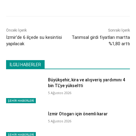
Önceki İçerik
Sonraki İçerik
İzmir’de 6 ilçede su kesintisi
Tarımsal girdi fiyatları martta
yapılacak
%1,80 arttı
İLGİLİ HABERLER
Büyükşehir, kira ve alışveriş yardımını 4
bin TL’ye yükseltti
5 Ağustos 2026
ŞEHİR HABERLERİ
İzmir Otogarı için önemli karar
5 Ağustos 2026
ŞEHİR HABERLERİ