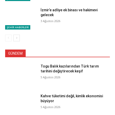
İzmir’e adliye ek binası ve hakimevi
gelecek
3 Ağustos 2026
ŞEHİR HABERLERİ
GÜNDEM
Togu Balık kazılarından Türk tarım
tarihini değiştirecek keşif
5 Ağustos 2026
Kahve tüketimi değil, kimlik ekonomisi
büyüyor
5 Ağustos 2026