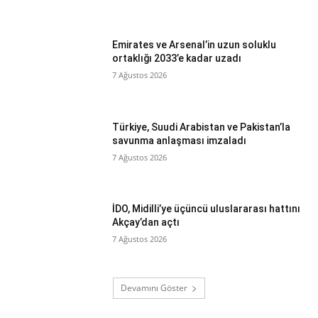
Emirates ve Arsenal’in uzun soluklu
ortaklığı 2033’e kadar uzadı
7 Ağustos 2026
Türkiye, Suudi Arabistan ve Pakistan’la
savunma anlaşması imzaladı
7 Ağustos 2026
İDO, Midilli’ye üçüncü uluslararası hattını
Akçay’dan açtı
7 Ağustos 2026
Devamını Göster