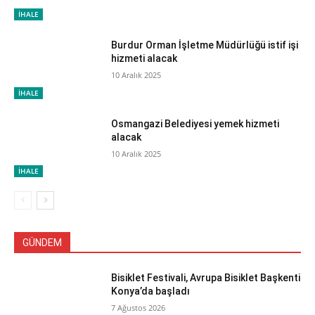
İHALE
Burdur Orman İşletme Müdürlüğü istif işi
hizmeti alacak
10 Aralık 2025
İHALE
Osmangazi Belediyesi yemek hizmeti
alacak
10 Aralık 2025
İHALE
GÜNDEM
Bisiklet Festivali, Avrupa Bisiklet Başkenti
Konya’da başladı
7 Ağustos 2026