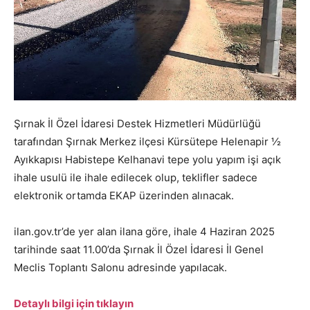
Şırnak İl Özel İdaresi Destek Hizmetleri Müdürlüğü
tarafından Şırnak Merkez ilçesi Kürsütepe Helenapir ½
Ayıkkapısı Habistepe Kelhanavi tepe yolu yapım işi açık
ihale usulü ile ihale edilecek olup, teklifler sadece
elektronik ortamda EKAP üzerinden alınacak.
ilan.gov.tr’de yer alan ilana göre, ihale 4 Haziran 2025
tarihinde saat 11.00’da Şırnak İl Özel İdaresi İl Genel
Meclis Toplantı Salonu adresinde yapılacak.
Detaylı bilgi için tıklayın