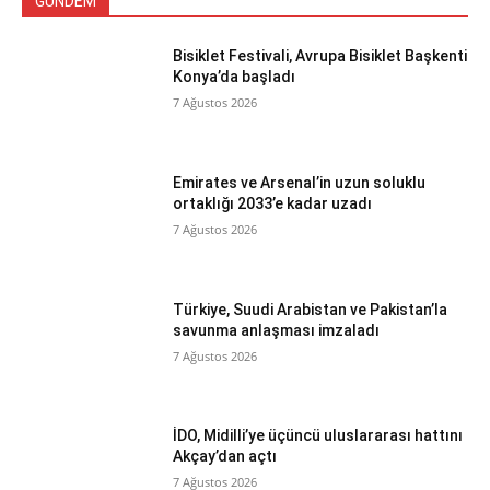
GÜNDEM
Bisiklet Festivali, Avrupa Bisiklet Başkenti
Konya’da başladı
7 Ağustos 2026
Emirates ve Arsenal’in uzun soluklu
ortaklığı 2033’e kadar uzadı
7 Ağustos 2026
Türkiye, Suudi Arabistan ve Pakistan’la
savunma anlaşması imzaladı
7 Ağustos 2026
İDO, Midilli’ye üçüncü uluslararası hattını
Akçay’dan açtı
7 Ağustos 2026