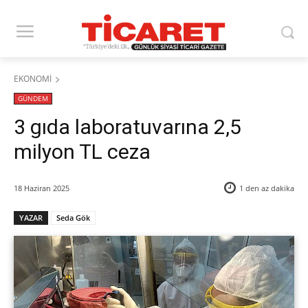
EKONOMİ
GÜNDEM
3 gıda laboratuvarına 2,5
milyon TL ceza
18 Haziran 2025
1 den az
dakika
YAZAR
Seda Gök