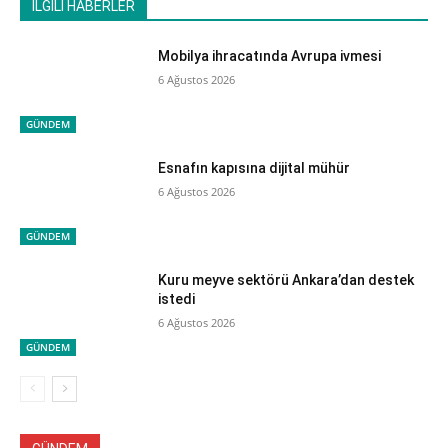
İLGİLİ HABERLER
Mobilya ihracatında Avrupa ivmesi
6 Ağustos 2026
GÜNDEM
Esnafın kapısına dijital mühür
6 Ağustos 2026
GÜNDEM
Kuru meyve sektörü Ankara’dan destek
istedi
6 Ağustos 2026
GÜNDEM