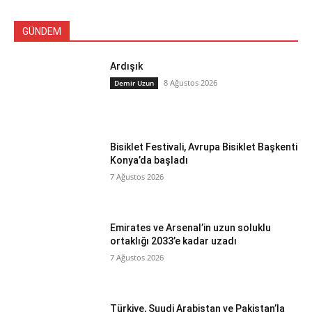
GÜNDEM
Ardışık
8 Ağustos 2026
Demir Uzun
Bisiklet Festivali, Avrupa Bisiklet Başkenti
Konya’da başladı
7 Ağustos 2026
Emirates ve Arsenal’in uzun soluklu
ortaklığı 2033’e kadar uzadı
7 Ağustos 2026
Türkiye, Suudi Arabistan ve Pakistan’la