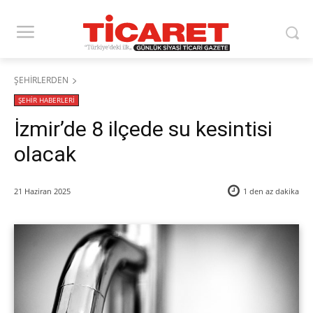
ŞEHİRLERDEN
ŞEHİR HABERLERİ
İzmir’de 8 ilçede su kesintisi
olacak
21 Haziran 2025
1 den az
dakika