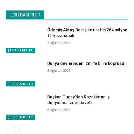
İLGİLİ HABERLER
Ödemiş Aktaş Barajı ile üretici 264 milyon
TL kazanacak
7 Ağustos 2026
ŞEHİR HABERLERİ
Dünya devlerinden İzmir’e bilim köprüsü
6 Ağustos 2026
ŞEHİR HABERLERİ
Başkan Tugay’dan Kazakistan iş
dünyasına İzmir daveti
6 Ağustos 2026
ŞEHİR HABERLERİ