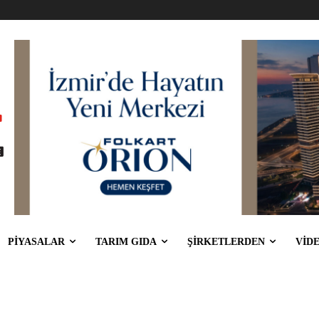
PİYASALAR
TARIM GIDA
ŞİRKETLERDEN
VİD