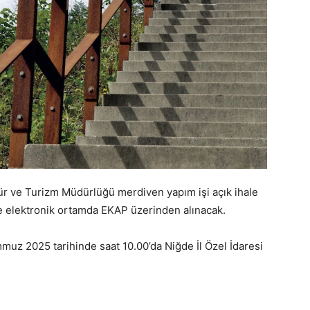
ltür ve Turizm Müdürlüğü merdiven yapım işi açık ihale
ece elektronik ortamda EKAP üzerinden alınacak.
emmuz 2025 tarihinde saat 10.00’da Niğde İl Özel İdaresi