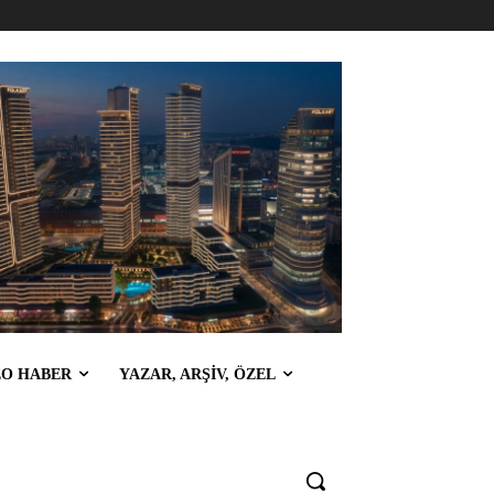
EO HABER
YAZAR, ARŞİV, ÖZEL