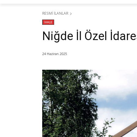
RESMİ İLANLAR
İHALE
Niğde İl Özel İdar
24 Haziran 2025