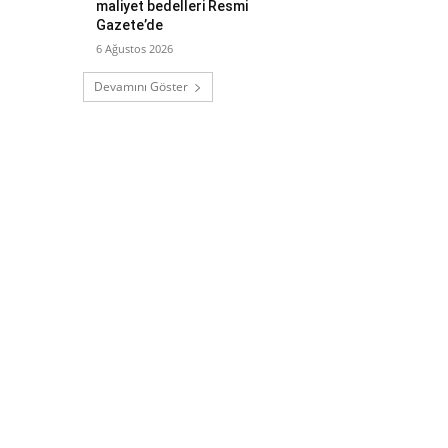
maliyet bedelleri Resmi
Gazete’de
6 Ağustos 2026
Devamını Göster