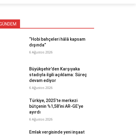
GÜNDEM
“Hobi bahçeleri hâlâ kapsam
dışında”
6 Ağustos 2026
Büyükşehir’den Karşıyaka
stadıyla ilgili açıklama: Süreç
devam ediyor
6 Ağustos 2026
Türkiye, 2025’te merkezi
bütçenin %1,58’ini AR-GE’ye
ayırdı
6 Ağustos 2026
Emlak vergisinde yeni inşaat