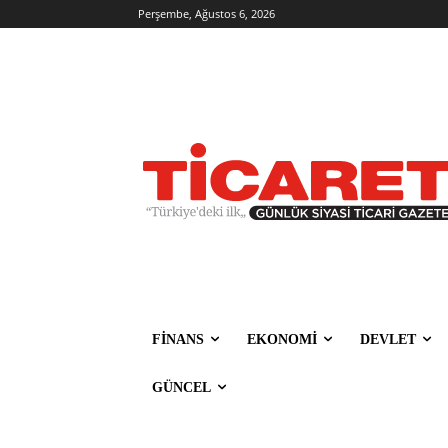
Perşembe, Ağustos 6, 2026
FİNANS
EKONOMİ
DEVLET
GÜNCEL