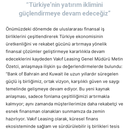
“Türkiye’nin yatırım iklimini
güçlendirmeye devam edeceğiz”
Önümüzdeki dönemde de uluslararası finansal iş
birliklerini çeşitlendirerek Türkiye ekonomisinin
üretkenliğini ve rekabet gücünü artırmaya yönelik
finansal çözümler geliştirmeye kararlılıkla devam
edeceklerini kaydeden Vakıf Leasing Genel Müdürü Metin
Özetci, anlaşmaya ilişkin şu değerlendirmelerde bulundu:
“Bank of Bahrain and Kuwait ile uzun yıllardır süregelen
güçlü iş birliğimiz, ortak vizyon, karşılıklı güven ve saygı
temelinde gelişmeye devam ediyor. Bu yeni kaynak
anlaşması, sadece fonlama çeşitliliğimizi artırmakla
kalmıyor; aynı zamanda müşterilerimize daha rekabetçi ve
esnek finansman olanakları sunmamıza da zemin
hazırlıyor. Vakıf Leasing olarak, küresel finans
ekosisteminde sağlam ve sürdürülebilir iş birlikleri tesis