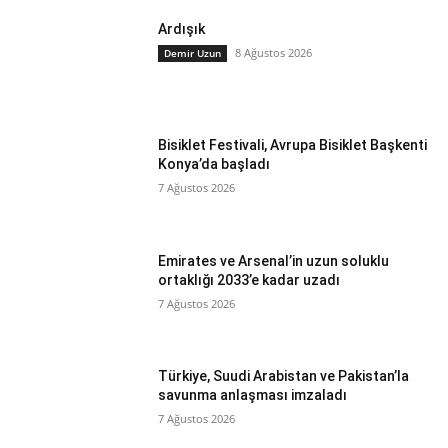
Ardışık
8 Ağustos 2026
Demir Uzun
Bisiklet Festivali, Avrupa Bisiklet Başkenti
Konya’da başladı
7 Ağustos 2026
Emirates ve Arsenal’in uzun soluklu
ortaklığı 2033’e kadar uzadı
7 Ağustos 2026
Türkiye, Suudi Arabistan ve Pakistan’la
savunma anlaşması imzaladı
7 Ağustos 2026