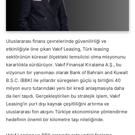
Uluslararası finans çevrelerinde güvenilirliği ve
etkinliğiyle öne çıkan Vakıf Leasing, Türk leasing
sektörünün küresel ölçekteki temsilcisi olma misyonunu
kararlılıkla sürdürüyor. Vakıf Finansal Kiralama A.Ş., bu
vizyonun bir yansıması olarak Bank of Bahrain and Kuwait
B.S.C. (BBK) ile yıllardır süregelen güçlü iş birliğini 40
milyon euro tutarındaki yeni bir kredi anlaşmasıyla daha
da ileri taşıdı. Gerçekleştirilen bu stratejik işlem, Vakıf
Leasing’in yurt dışı kaynak çeşitliliğini artırma ve
uluslararası fon akışını Türkiye ekonomisine yönlendirme
hedefinin önemli bir kilometre taşı niteliğinde.