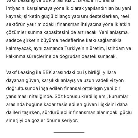
Vakıf Leasing ve BBK arasında orta vadeli fonlama
ihtiyacını karşılamaya yönelik olarak yapılandırılan bu yeni
kaynak, şirketin güçlü bilanço yapısını desteklerken, reel
sektörün yatırım odaklı finansman ihtiyacına yönelik etkin
çözümler sunma kapasitesini de artıracak. Yeni anlaşma,
sadece şirketin büyüme hedeflerine katkı sağlamakla
kalmayacak, aynı zamanda Türkiye’nin üretim, istihdam ve
kalkınma süreçlerine de doğrudan destek sunacak.
Vakıf Leasing ile BBK arasındaki bu iş birliği, yıllara
dayanan güven, karşılıklı anlayış ve uzun vadeli vizyon
doğrultusunda inşa edilen finansal ortaklığın yeni bir
yansıması niteliğinde. Söz konusu kredi işlemi, kurumlar
arasında bugüne kadar tesis edilen güven ilişkisini daha
da ileri taşırken, sürdürülebilir finansman alanındaki güçlü
sinerjiyi de gözler önüne seriyor.