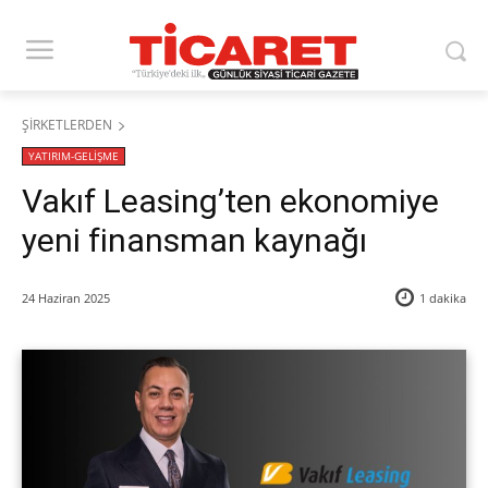
ŞİRKETLERDEN
YATIRIM-GELİŞME
Vakıf Leasing’ten ekonomiye
yeni finansman kaynağı
24 Haziran 2025
1
dakika