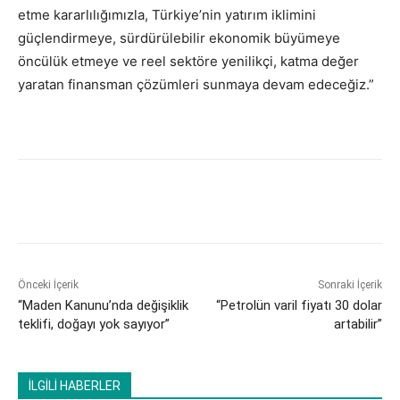
etme kararlılığımızla, Türkiye’nin yatırım iklimini
güçlendirmeye, sürdürülebilir ekonomik büyümeye
öncülük etmeye ve reel sektöre yenilikçi, katma değer
yaratan finansman çözümleri sunmaya devam edeceğiz.”
Önceki İçerik
Sonraki İçerik
“Maden Kanunu’nda değişiklik
“Petrolün varil fiyatı 30 dolar
teklifi, doğayı yok sayıyor”
artabilir”
İLGİLİ HABERLER