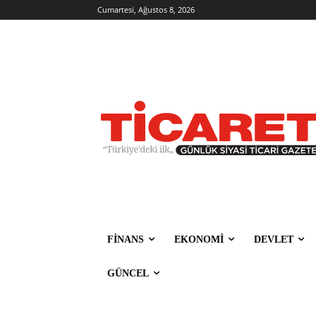
Cumartesi, Ağustos 8, 2026
FİNANS
EKONOMİ
DEVLET
GÜNCEL