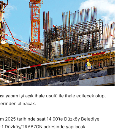
 yapım işi açık ihale usulü ile ihale edilecek olup,
zerinden alınacak.
Ekim 2025 tarihinde saat 14.00’te Düzköy Belediye
o:1 Düzköy/TRABZON adresinde yapılacak.