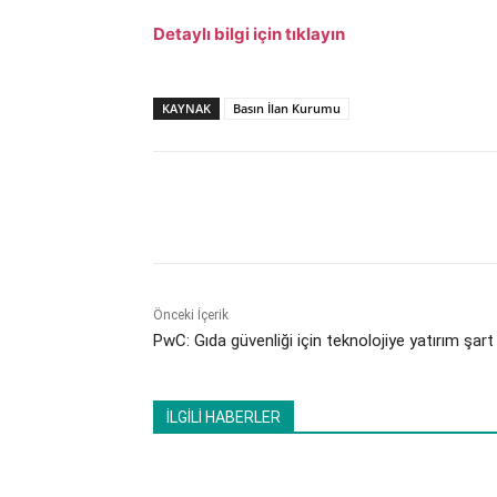
Detaylı bilgi için tıklayın
KAYNAK
Basın İlan Kurumu
Paylaş
Önceki İçerik
PwC: Gıda güvenliği için teknolojiye yatırım şart
İLGİLİ HABERLER