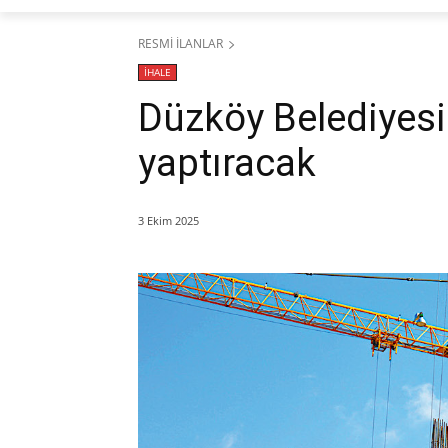
RESMİ İLANLAR
İHALE
Düzköy Belediyesi
yaptıracak
3 Ekim 2025