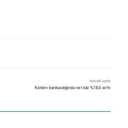
Sonraki İçerik
Katılım bankacılığında net kâr %18,6 arttı