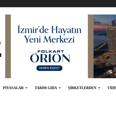
PİYASALAR
TARIM GIDA
ŞİRKETLERDEN
VİD