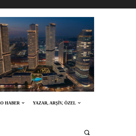
EO HABER
YAZAR, ARŞİV, ÖZEL