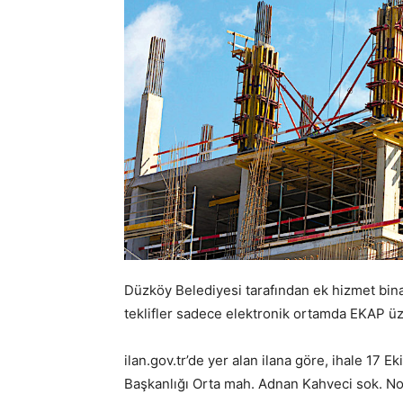
Düzköy Belediyesi tarafından ek hizmet binası
teklifler sadece elektronik ortamda EKAP ü
ilan.gov.tr’de yer alan ilana göre, ihale 17 
Başkanlığı Orta mah. Adnan Kahveci sok. N