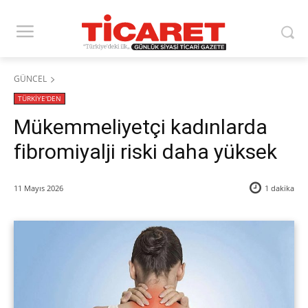
GÜNCEL
TÜRKİYE'DEN
Mükemmeliyetçi kadınlarda
fibromiyalji riski daha yüksek
11 Mayıs 2026
1
dakika