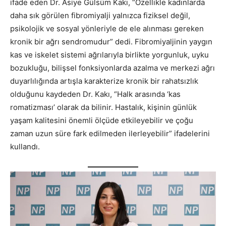
ifade eden Dr. Asiye Gülsüm Kakı, “Özellikle kadınlarda
daha sık görülen fibromiyalji yalnızca fiziksel değil,
psikolojik ve sosyal yönleriyle de ele alınması gereken
kronik bir ağrı sendromudur” dedi. Fibromiyaljinin yaygın
kas ve iskelet sistemi ağrılarıyla birlikte yorgunluk, uyku
bozukluğu, bilişsel fonksiyonlarda azalma ve merkezi ağrı
duyarlılığında artışla karakterize kronik bir rahatsızlık
olduğunu kaydeden Dr. Kakı, “Halk arasında ‘kas
romatizması’ olarak da bilinir. Hastalık, kişinin günlük
yaşam kalitesini önemli ölçüde etkileyebilir ve çoğu
zaman uzun süre fark edilmeden ilerleyebilir” ifadelerini
kullandı.