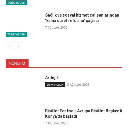
TÜRKİYE'DEN
Sağlık ve sosyal hizmet çalışanlarından
‘kalıcı ücret reformu’ çağrısı
7 Ağustos 2026
TÜRKİYE'DEN
GÜNDEM
Ardışık
8 Ağustos 2026
Demir Uzun
Bisiklet Festivali, Avrupa Bisiklet Başkenti
Konya’da başladı
7 Ağustos 2026