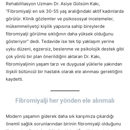
Rehabilitasyon Uzmanı Dr. Asiye Gülsüm Kakı,
“Fibromiyalji en sık 30-55 yaş aralığındaki aktif kadınlarda
görülür. Klinik gözlemler ve psikososyal incelemeler,
mükemmeliyetçi kişilik yapısına sahip bireylerde
fibromiyalji görülme sıklığının daha yüksek olduğunu
gösteriyor” dedi. Tedavide ise tek tip yaklaşım yerine
uyku düzeni, egzersiz, beslenme ve psikolojik destek gibi
çok yönlü bir plan önerildiğini aktaran Dr. Kakı,
fibromiyaljinin yaşam tarzı ve duygusal yüklerle yakından
ilişkili bütüncül bir hastalık olarak ele alınması gerektiğini
kaydetti.
Fibromiyalji her yönden ele alınmalı
Modern yaşamın giderek daha sık karşımıza çıkardığı
önemli sağlık sorunlarından birinin fibromiyalji olduğunu