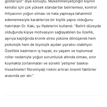
gösteriyor” diye konuştu. Mükemmeliyetçiliğin kişinin
kendisi için çok yüksek standartlar belirlemesi, kontrol
ihtiyacının yoğun olması ve hata yapmaya tahammül
edememesiyle karakterize bir kişilik yapısı olduğunu
hatırlatan Dr. Kakı, şu ifadelerini kullandı: “Belirli düzeyde
olduğunda kişiye motivasyon sağlayabilen bu özellik,
aşırıya kaçtığında kronik stres yüküne dönüşerek hem
psikolojik hem de biyolojik açıdan yıpratıcı olabiliyor.
Özellikle kadınların iş hayatı, ev yaşamı ve toplumsal
roller nedeniyle yoğun sorumluluk altında olması, sınır
koymakta zorlanmaları ve sürekli ‘yetişme’ baskısı
hissetmeleri fibromiyalji riskini artıran önemli faktörler
arasında yer alır.”