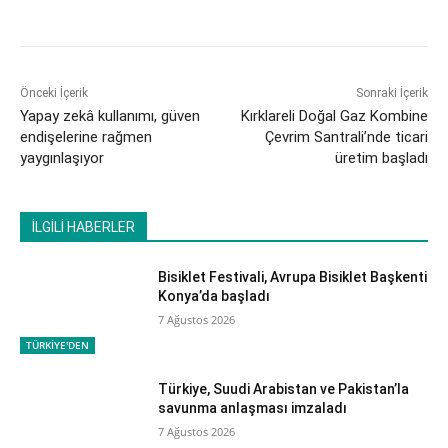
Önceki İçerik
Sonraki İçerik
​Yapay zekâ kullanımı, güven
Kırklareli Doğal Gaz Kombine
endişelerine rağmen
Çevrim Santrali’nde ticari
yaygınlaşıyor
üretim başladı
İLGİLİ HABERLER
Bisiklet Festivali, Avrupa Bisiklet Başkenti
Konya’da başladı
7 Ağustos 2026
TÜRKİYE'DEN
Türkiye, Suudi Arabistan ve Pakistan’la
savunma anlaşması imzaladı
7 Ağustos 2026