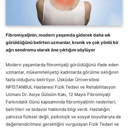
Fibromiyaljinin, modern yaşamda giderek daha sık
görüldüğünü belirten uzmanlar, kronik ve çok yönlü bir
ağrı sendromu olarak öne çıktığını söylüyor
Modern yaşamlarda fibromiyalji görüldüğünü ifade eden
uzmanlar, mükemmeliyetçi kadınlarda görülme sıklığının
fazla olduğunu belirtiyor. Üsküdar Üniversitesi
NPİSTANBUL Hastanesi Fizik Tedavi ve Rehabilitasyon
Uzmanı Dr. Asiye Gülsüm Kakı, 12 Mayıs Fibromiyalji
Farkındalık Günü kapsamında fibromiyaljinin nedenleri,
belirtileri ve tedavisi hakkında bilgi verdi. Hastalığın
yalnızca fiziksel değil, psikolojik ve sosyal boyutlarıyla da
değerlendirilmesi gerektiğini vurgulayan Fizik Tedavi ve