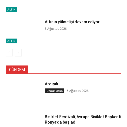
ALTIN
Altının yükselişi devam ediyor
5 Ağustos 2026
ALTIN
GÜNDEM
Ardışık
8 Ağustos 2026
Demir Uzun
Bisiklet Festivali, Avrupa Bisiklet Başkenti
Konya’da başladı