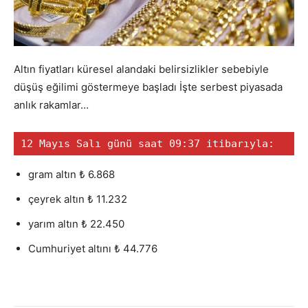
Altın fiyatları küresel alandaki belirsizlikler sebebiyle
düşüş eğilimi göstermeye başladı İşte serbest piyasada
anlık rakamlar…
12 Mayıs Salı günü saat 09:37 itibarıyla:
gram altın ₺ 6.868
çeyrek altın ₺ 11.232
yarım altın ₺ 22.450
Cumhuriyet altını ₺ 44.776