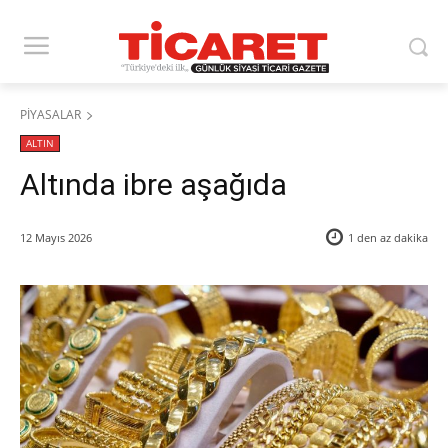
PİYASALAR
ALTIN
Altında ibre aşağıda
12 Mayıs 2026
1 den az
dakika