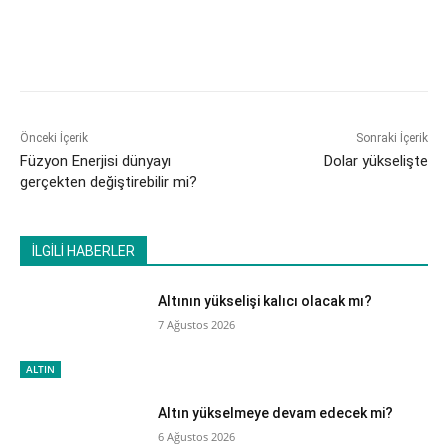
Önceki İçerik
Sonraki İçerik
Füzyon Enerjisi dünyayı
Dolar yükselişte
gerçekten değiştirebilir mi?
İLGİLİ HABERLER
Altının yükselişi kalıcı olacak mı?
7 Ağustos 2026
ALTIN
Altın yükselmeye devam edecek mi?
6 Ağustos 2026