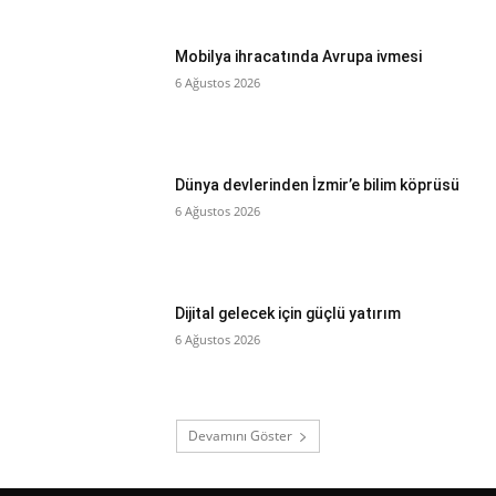
Mobilya ihracatında Avrupa ivmesi
6 Ağustos 2026
Dünya devlerinden İzmir’e bilim köprüsü
6 Ağustos 2026
Dijital gelecek için güçlü yatırım
6 Ağustos 2026
Devamını Göster