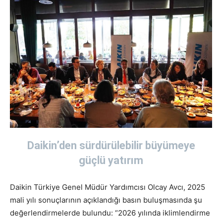
Daikin
’
den sürdürülebilir büyümeye
güçlü yatırım
Daikin Türkiye Genel Müdür Yardımcısı Olcay Avcı, 2025
mali yılı sonuçlarının açıklandığı basın buluşmasında şu
değerlendirmelerde bulundu: “2026 yılında iklimlendirme