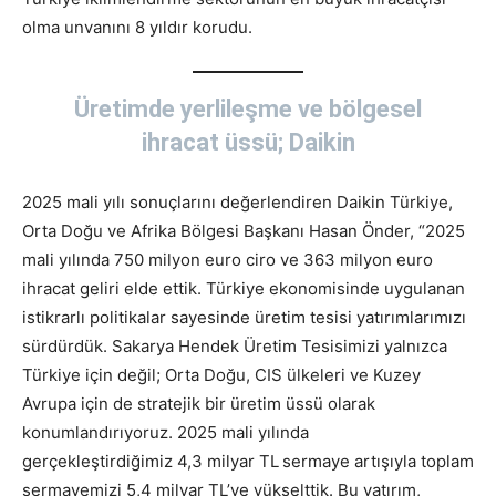
olma unvanını 8 yıldır korudu.
Üretimde yerlileşme ve bölgesel
ihracat üssü; Daikin
2025 mali yılı sonuçlarını değerlendiren Daikin Türkiye,
Orta Doğu ve Afrika Bölgesi Başkanı Hasan Önder, “2025
mali yılında 750 milyon euro ciro ve 363 milyon euro
ihracat geliri elde ettik. Türkiye ekonomisinde uygulanan
istikrarlı politikalar sayesinde üretim tesisi yatırımlarımızı
sürdürdük. Sakarya Hendek Üretim Tesisimizi yalnızca
Türkiye için değil; Orta Doğu, CIS ülkeleri ve Kuzey
Avrupa için de stratejik bir üretim üssü olarak
konumlandırıyoruz. 2025 mali yılında
gerçekleştirdiğimiz 4,3 milyar TL
sermaye artışıyla toplam
sermayemizi 5,4 milyar TL’ye yükselttik. Bu yatırım,