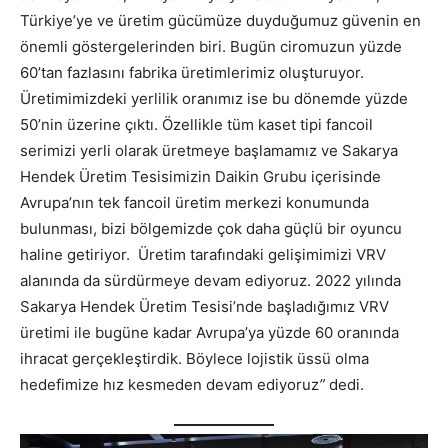
Türkiye’ye ve üretim gücümüze duyduğumuz güvenin en
önemli göstergelerinden biri. Bugün ciromuzun yüzde
60’tan fazlasını fabrika üretimlerimiz oluşturuyor.
Üretimimizdeki yerlilik oranımız ise bu dönemde yüzde
50’nin üzerine çıktı. Özellikle tüm kaset tipi fancoil
serimizi yerli olarak üretmeye başlamamız ve Sakarya
Hendek Üretim Tesisimizin Daikin Grubu içerisinde
Avrupa’nın tek fancoil üretim merkezi konumunda
bulunması, bizi bölgemizde çok daha güçlü bir oyuncu
haline getiriyor. Üretim tarafındaki gelişimimizi VRV
alanında da sürdürmeye devam ediyoruz. 2022 yılında
Sakarya Hendek Üretim Tesisi’nde başladığımız VRV
üretimi ile bugüne kadar Avrupa’ya yüzde 60 oranında
ihracat gerçekleştirdik. Böylece lojistik üssü olma
hedefimize hız kesmeden devam ediyoruz
”
dedi.