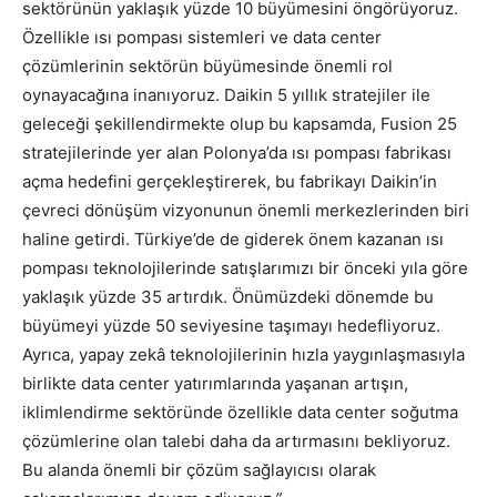
sektörünün yaklaşık yüzde 10 büyümesini öngörüyoruz.
Özellikle ısı pompası sistemleri ve data center
çözümlerinin sektörün büyümesinde önemli rol
oynayacağına inanıyoruz. Daikin 5 yıllık stratejiler ile
geleceği şekillendirmekte olup bu kapsamda, Fusion 25
stratejilerinde yer alan Polonya’da ısı pompası fabrikası
açma hedefini gerçekleştirerek, bu fabrikayı Daikin’in
çevreci dönüşüm vizyonunun önemli merkezlerinden biri
haline getirdi. Türkiye’de de giderek önem kazanan ısı
pompası teknolojilerinde satışlarımızı bir önceki yıla göre
yaklaşık yüzde 35 artırdık. Önümüzdeki dönemde bu
büyümeyi yüzde 50 seviyesine taşımayı hedefliyoruz.
Ayrıca, yapay zekâ teknolojilerinin hızla yaygınlaşmasıyla
birlikte data center yatırımlarında yaşanan artışın,
iklimlendirme sektöründe özellikle data center soğutma
çözümlerine olan talebi daha da artırmasını bekliyoruz.
Bu alanda önemli bir çözüm sağlayıcısı olarak