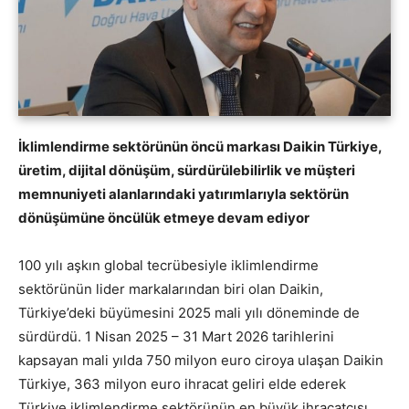
İklimlendirme sektörünün öncü markası Daikin Türkiye,
üretim, dijital dönüşüm, sürdürülebilirlik ve müşteri
memnuniyeti alanlarındaki yatırımlarıyla sektörün
dönüşümüne öncülük etmeye devam ediyor
100 yılı aşkın global tecrübesiyle iklimlendirme
sektörünün lider markalarından biri olan Daikin,
Türkiye’deki büyümesini 2025 mali yılı döneminde de
sürdürdü. 1 Nisan 2025 – 31 Mart 2026 tarihlerini
kapsayan mali yılda 750 milyon euro ciroya ulaşan Daikin
Türkiye, 363 milyon euro ihracat geliri elde ederek
Türkiye iklimlendirme sektörünün en büyük ihracatçısı