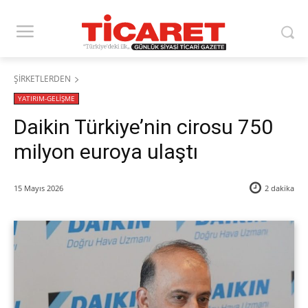
ŞİRKETLERDEN
YATIRIM-GELİŞME
Daikin Türkiye’nin cirosu 750
milyon euroya ulaştı
15 Mayıs 2026
2
dakika