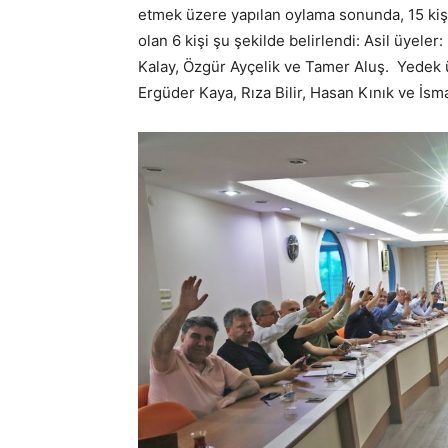
etmek üzere yapılan oylama sonunda, 15 kişi
olan 6 kişi şu şekilde belirlendi: Asil üyel
Kalay, Özgür Ayçelik ve Tamer Aluş. Yedek 
Ergüder Kaya, Rıza Bilir, Hasan Kınık ve İsm