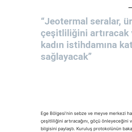
“Jeotermal seralar, ü
çeşitliliğini artıracak
kadın istihdamına kat
sağlayacak”
Ege Bölgesi’nin sebze ve meyve merkezi hal
çeşitliliğini artıracağını, göçü önleyeceğini
bilgisini paylaştı. Kuruluş protokolünün baka