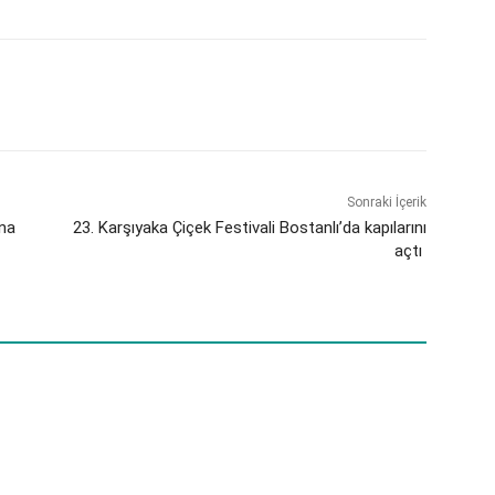
Sonraki İçerik
’na
23. Karşıyaka Çiçek Festivali Bostanlı’da kapılarını
açtı