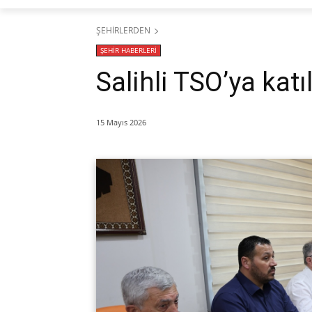
ŞEHİRLERDEN
ŞEHİR HABERLERİ
​Salihli TSO’ya katı
15 Mayıs 2026