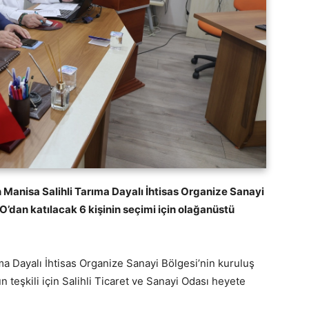
n Manisa Salihli Tarıma Dayalı İhtisas Organize Sanayi
O’dan katılacak 6 kişinin seçimi için olağanüstü
ma Dayalı İhtisas Organize Sanayi Bölgesi’nin kuruluş
teşkili için Salihli Ticaret ve Sanayi Odası heyete