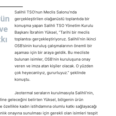
Salihli TSO’nun Meclis Salonu’nda
rün
gerçekleştirilen olağanüstü toplantıda bir
konuşma yapan Salihli TSO Yönetim Kurulu
 ve
Başkanı İbrahim Yüksel, “Tarihi bir meclis
kı
toplantısı gerçekleştiriyoruz. Salihli’nin ikinci
OSB’sinin kuruluş çalışmalarının önemli bir
aşaması için bir araya geldik. Bu mecliste
bulunan isimler, OSB’nin kuruluşuna onay
veren ve imza atan kişiler olacak. O yüzden
çok heyecanlıyız, gururluyuz.” şeklinde
konuştu.
Jeotermal seraların kurulmasıyla Salihli’nin,
ine geleceğini belirten Yüksel, bölgenin ürün
 ve özellikle kadın istihdamına olumlu katkı sağlayacağı
nlık onayına sunulması için gerekli olan isimleri tespit