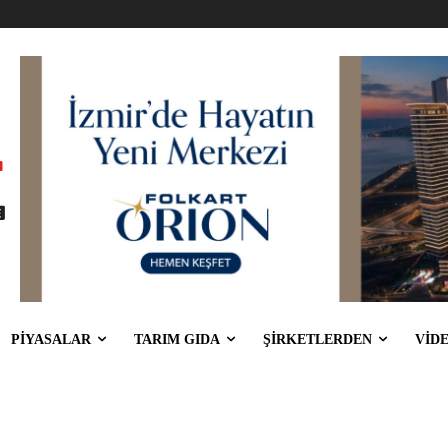
PİYASALAR
TARIM GIDA
ŞİRKETLERDEN
VİD