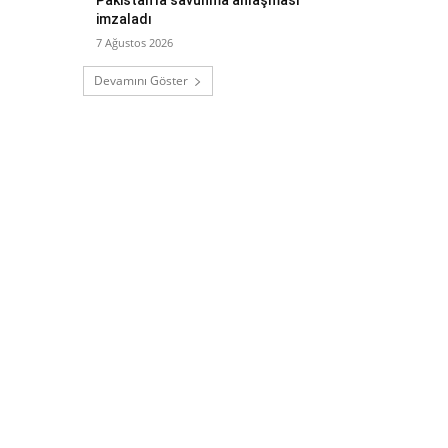
imzaladı
7 Ağustos 2026
Devamını Göster