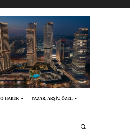
EO HABER
YAZAR, ARŞİV, ÖZEL