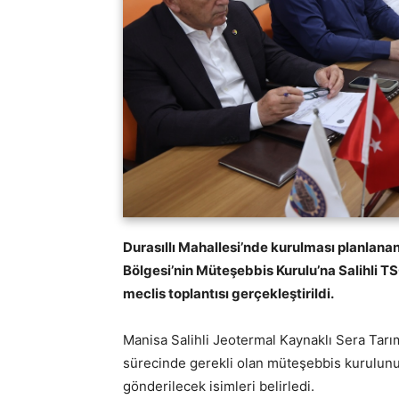
Durasıllı Mahallesi’nde kurulması planlana
Bölgesi’nin Müteşebbis Kurulu’na Salihli TS
meclis toplantısı gerçekleştirildi.
Manisa Salihli Jeotermal Kaynaklı Sera Tarı
sürecinde gerekli olan müteşebbis kurulunun 
gönderilecek isimleri belirledi.