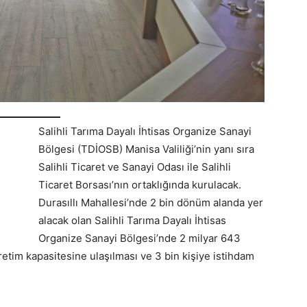
Salihli Tarıma Dayalı İhtisas Organize Sanayi
Bölgesi (TDİOSB) Manisa Valiliği’nin yanı sıra
Salihli Ticaret ve Sanayi Odası ile Salihli
Ticaret Borsası’nın ortaklığında kurulacak.
Durasıllı Mahallesi’nde 2 bin dönüm alanda yer
alacak olan Salihli Tarıma Dayalı İhtisas
Organize Sanayi Bölgesi’nde 2 milyar 643
retim kapasitesine ulaşılması ve 3 bin kişiye istihdam