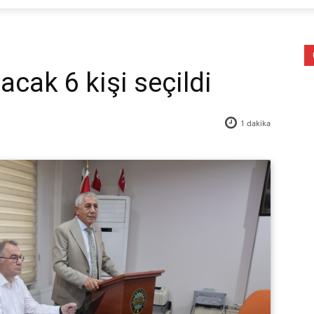
lacak 6 kişi seçildi
1
dakika