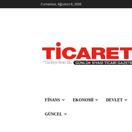
Cumartesi, Ağustos 8, 2026
FİNANS
EKONOMİ
DEVLET
GÜNCEL