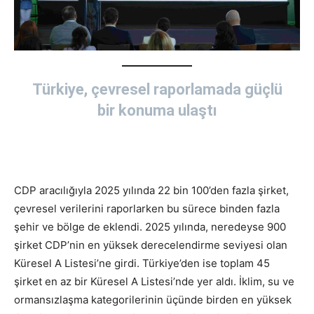
Türkiye, çevresel raporlamada güçlü
bir konuma ulaştı
CDP aracılığıyla 2025 yılında 22 bin 100’den fazla şirket,
çevresel verilerini raporlarken bu sürece binden fazla
şehir ve bölge de eklendi. 2025 yılında, neredeyse 900
şirket CDP’nin en yüksek derecelendirme seviyesi olan
Küresel A Listesi’ne girdi. Türkiye’den ise toplam 45
şirket en az bir Küresel A Listesi’nde yer aldı. İklim, su ve
ormansızlaşma kategorilerinin üçünde birden en yüksek