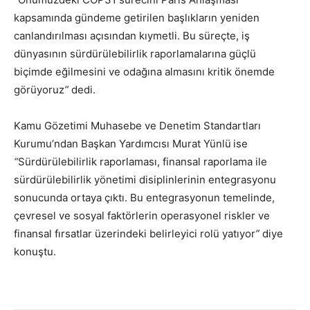
kapsamında gündeme getirilen başlıkların yeniden
canlandırılması açısından kıymetli. Bu süreçte, iş
dünyasının sürdürülebilirlik raporlamalarına güçlü
biçimde eğilmesini ve odağına almasını kritik önemde
görüyoruz
”
dedi.
Kamu Gözetimi Muhasebe ve Denetim Standartları
Kurumu’ndan Başkan Yardımcısı Murat Yünlü
ise
“
Sürdürülebilirlik raporlaması, finansal raporlama ile
sürdürülebilirlik yönetimi disiplinlerinin entegrasyonu
sonucunda ortaya çıktı. Bu entegrasyonun temelinde,
çevresel ve sosyal faktörlerin operasyonel riskler ve
finansal fırsatlar üzerindeki belirleyici rolü yatıyor
”
diye
konuştu.