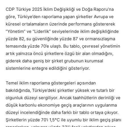
CDP Türkiye 2025 İklim Değişikliği ve Doğa Raporu’na
göre, Türkiye’den raporlama yapan şirketler Avrupa ve
küresel ortalamaların üzerinde performans göstererek
“Yönetim” ve “Liderlik” seviyelerinde iklim değişikliğinde
yüzde 82, su güvenliğinde yüzde 87 ve ormansızlaşma
temasında yüzde 70’e ulaştı. Bu tablo, çevresel yönetimin
artık yalnızca öncü şirketlere özgü bir alan olmadığını,
giderek daha geniş bir şirket grubunun kurumsal
sistemlerine entegre edildiğini gösteriyor.
Temel iklim raporlama göstergeleri açısından
bakıldığında, Türkiye’deki şirketler yüksek ve tutarlı bir
olgunluk düzeyi sergiliyor. Ancak taahhütlerin derinliği ve
düşük karbonlu ekonomiye geçiş araçlarının uygulanma
düzeyi incelendiğinde daha farklı bir tablo ortaya çıkıyor.
Şirketlerin yüzde 70’i 1,5°C ile uyumlu bir iklim geçiş planı