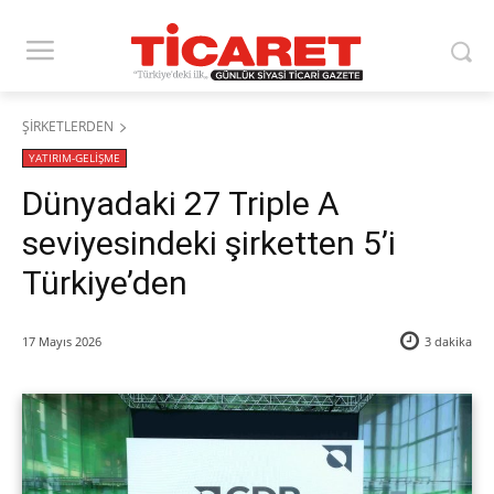
ŞİRKETLERDEN
YATIRIM-GELİŞME
​Dünyadaki 27 Triple A
seviyesindeki şirketten 5’i
Türkiye’den
17 Mayıs 2026
3
dakika