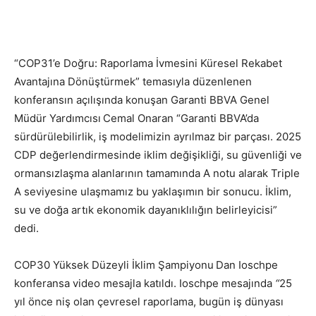
“COP31’e Doğru: Raporlama İvmesini Küresel Rekabet
Avantajına Dönüştürmek” temasıyla düzenlenen
konferansın açılışında konuşan Garanti BBVA Genel
Müdür Yardımcısı
Cemal Onaran “Garanti BBVA’da
sürdürülebilirlik, iş modelimizin ayrılmaz bir parçası. 2025
CDP değerlendirmesinde iklim değişikliği, su güvenliği ve
ormansızlaşma alanlarının tamamında A notu alarak Triple
A seviyesine ulaşmamız bu yaklaşımın bir sonucu. İklim,
su ve doğa artık ekonomik dayanıklılığın belirleyicisi”
dedi.
COP30 Yüksek Düzeyli İklim Şampiyonu
Dan Ioschpe
konferansa video mesajla katıldı. Ioschpe mesajında
“
25
yıl önce niş olan çevresel raporlama, bugün iş dünyası