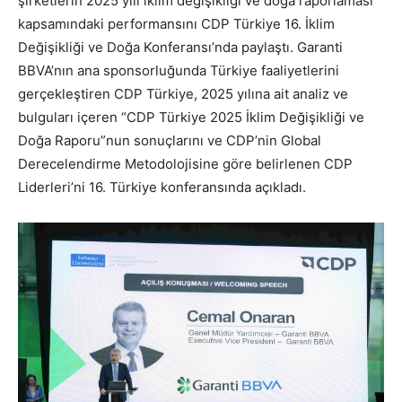
şirketlerin 2025 yılı iklim değişikliği ve doğa raporlaması
kapsamındaki performansını CDP Türkiye 16. İklim
Değişikliği ve Doğa Konferansı’nda paylaştı. Garanti
BBVA’nın ana sponsorluğunda Türkiye faaliyetlerini
gerçekleştiren CDP Türkiye, 2025 yılına ait analiz ve
bulguları içeren “CDP Türkiye 2025 İklim Değişikliği ve
Doğa Raporu”nun sonuçlarını ve CDP’nin Global
Derecelendirme Metodolojisine göre belirlenen CDP
Liderleri’ni 16. Türkiye konferansında açıkladı.