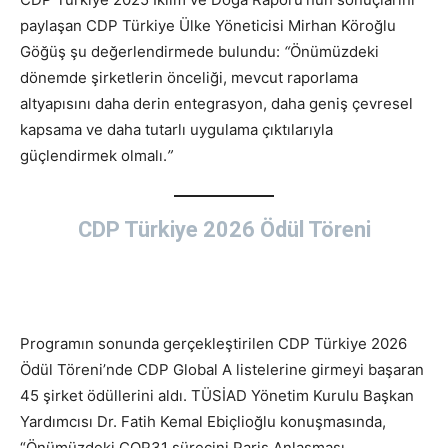
paylaşan CDP Türkiye Ülke Yöneticisi Mirhan Köroğlu
Göğüş şu değerlendirmede bulundu:
“
Önümüzdeki
dönemde şirketlerin önceliği, mevcut raporlama
altyapısını daha derin entegrasyon, daha geniş çevresel
kapsama ve daha tutarlı uygulama çıktılarıyla
güçlendirmek olmalı.
”
CDP Türkiye 2026 Ödül Töreni
Programın sonunda gerçekleştirilen CDP Türkiye 2026
Ödül Töreni’nde CDP Global A listelerine girmeyi başaran
45 şirket ödüllerini aldı. TÜSİAD Yönetim Kurulu Başkan
Yardımcısı Dr. Fatih Kemal Ebiçlioğlu konuşmasında,
“Önümüzdeki COP31 sürecini Paris Anlaşması