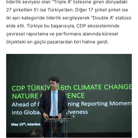
liderlik seviyesi olan “Triple A” listesine giren dünyadaki
27 şirketten 5’i ise Türkiye’den. Diğer 17 şirket şirket ise
iki ayrı kategoride liderlik sergileyerek “Double A” statüsü
elde etti. Türkiye bu başarısıyla, CDP ekosisteminde
çevresel raporlama ve performans alanında küresel
ölçekteki en güçlü pazarlardan biri haline geldi.